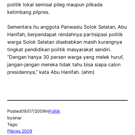
politik lokal semisal pileg maupun pilkada
ketimbang pilpres.
Sementara itu anggota Panwaslu Solok Selatan, Abu
Hanifah, berpendapat rendahnya partisipasi politik
warga Solok Selatan disebabkan masih kurangnya
tingkat pendidikan politik masyarakat sendiri.
“Dengan hanya 30 persen warga yang melek huruf,
jangan-jangan mereka tidak tahu bisa siapa calon
presidennya,” kata Abu Hanifah. (ahm)
Posted
09/07/2009
in
Politik
by
sinar
Tags:
Pilpres 2009