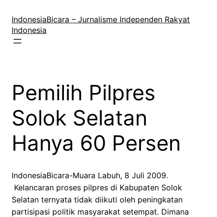
Lewati
ke
IndonesiaBicara – Jurnalisme Independen Rakyat
konten
Indonesia
Pemilih Pilpres
Solok Selatan
Hanya 60 Persen
IndonesiaBicara-Muara Labuh, 8 Juli 2009.
Kelancaran proses pilpres di Kabupaten Solok
Selatan ternyata tidak diikuti oleh peningkatan
partisipasi politik masyarakat setempat. Dimana