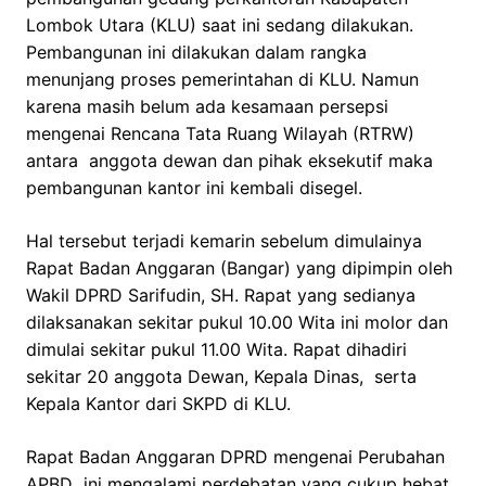
Lombok Utara (KLU) saat ini sedang dilakukan.
Pembangunan ini dilakukan dalam rangka
menunjang proses pemerintahan di KLU. Namun
karena masih belum ada kesamaan persepsi
mengenai Rencana Tata Ruang Wilayah (RTRW)
antara anggota dewan dan pihak eksekutif maka
pembangunan kantor ini kembali disegel.
Hal tersebut terjadi kemarin sebelum dimulainya
Rapat Badan Anggaran (Bangar) yang dipimpin oleh
Wakil DPRD Sarifudin, SH. Rapat yang sedianya
dilaksanakan sekitar pukul 10.00 Wita ini molor dan
dimulai sekitar pukul 11.00 Wita. Rapat dihadiri
sekitar 20 anggota Dewan, Kepala Dinas, serta
Kepala Kantor dari SKPD di KLU.
Rapat Badan Anggaran DPRD mengenai Perubahan
APBD ini mengalami perdebatan yang cukup hebat