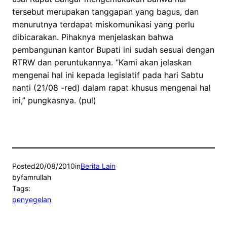
tersebut merupakan tanggapan yang bagus, dan
menurutnya terdapat miskomunikasi yang perlu
dibicarakan. Pihaknya menjelaskan bahwa
pembangunan kantor Bupati ini sudah sesuai dengan
RTRW dan peruntukannya. “Kami akan jelaskan
mengenai hal ini kepada legislatif pada hari Sabtu
nanti (21/08 -red) dalam rapat khusus mengenai hal
ini,” pungkasnya. (pul)
Posted
20/08/2010
in
Berita Lain
by
famrullah
Tags:
penyegelan