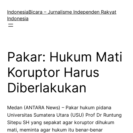
Lewati
ke
IndonesiaBicara – Jurnalisme Independen Rakyat
konten
Indonesia
Pakar: Hukum Mati
Koruptor Harus
Diberlakukan
Medan (ANTARA News) – Pakar hukum pidana
Universitas Sumatera Utara (USU) Prof Dr Runtung
Sitepu SH yang sepakat agar koruptor dihukum
mati, meminta agar hukum itu benar-benar