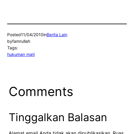
Posted
11/04/2010
in
Berita Lain
by
famrullah
Tags:
hukuman mati
Comments
Tinggalkan Balasan
Alamat email Anda tidak akan dipublikasikan.
Ruas