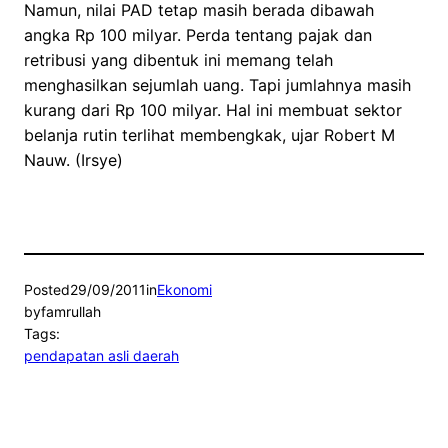
Namun, nilai PAD tetap masih berada dibawah
angka Rp 100 milyar. Perda tentang pajak dan
retribusi yang dibentuk ini memang telah
menghasilkan sejumlah uang. Tapi jumlahnya masih
kurang dari Rp 100 milyar. Hal ini membuat sektor
belanja rutin terlihat membengkak, ujar Robert M
Nauw. (Irsye)
Posted
29/09/2011
in
Ekonomi
by
famrullah
Tags:
pendapatan asli daerah