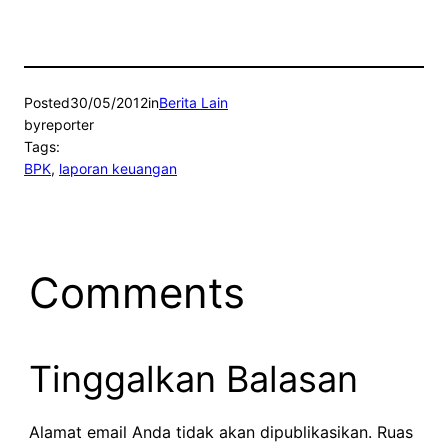
Posted
30/05/2012
in
Berita Lain
by
reporter
Tags:
BPK
, 
laporan keuangan
Comments
Tinggalkan Balasan
Alamat email Anda tidak akan dipublikasikan.
Ruas