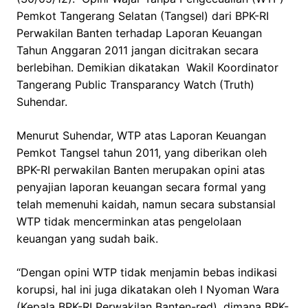
Pemkot Tangerang Selatan (Tangsel) dari BPK-RI
Perwakilan Banten terhadap Laporan Keuangan
Tahun Anggaran 2011 jangan dicitrakan secara
berlebihan. Demikian dikatakan Wakil Koordinator
Tangerang Public Transparancy Watch (Truth)
Suhendar.
Menurut Suhendar, WTP atas Laporan Keuangan
Pemkot Tangsel tahun 2011, yang diberikan oleh
BPK-RI perwakilan Banten merupakan opini atas
penyajian laporan keuangan secara formal yang
telah memenuhi kaidah, namun secara substansial
WTP tidak mencerminkan atas pengelolaan
keuangan yang sudah baik.
“Dengan opini WTP tidak menjamin bebas indikasi
korupsi, hal ini juga dikatakan oleh I Nyoman Wara
(Kepala BPK-RI Perwakilan Banten-red), dimana BPK-