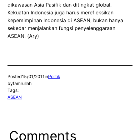
dikawasan Asia Pasifik dan ditingkat global.
Kekuatan Indonesia juga harus merefleksikan
kepemimpinan Indonesia di ASEAN, bukan hanya
sekedar menjalankan fungsi penyelenggaraan
ASEAN. (Ary)
Posted
15/01/2011
in
Politik
by
famrullah
Tags:
ASEAN
Comments