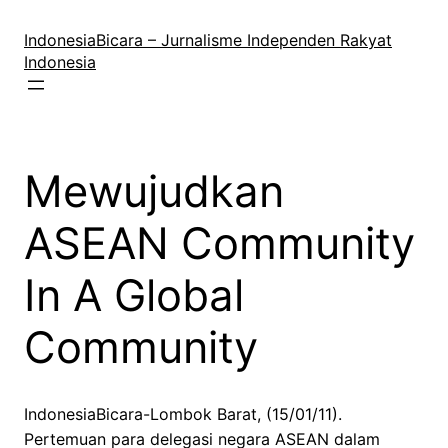
Lewati
ke
IndonesiaBicara – Jurnalisme Independen Rakyat
konten
Indonesia
Mewujudkan
ASEAN Community
In A Global
Community
IndonesiaBicara-Lombok Barat, (15/01/11).
Pertemuan para delegasi negara ASEAN dalam