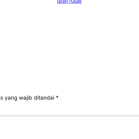
jalan rusak
s yang wajib ditandai
*