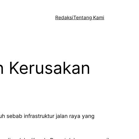
Redaksi
Tentang Kami
n Kerusakan
h sebab infrastruktur jalan raya yang