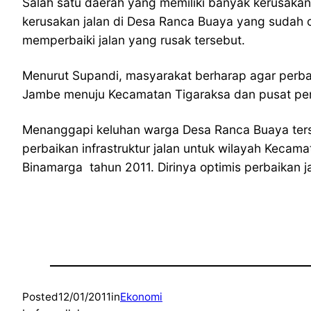
Salah satu daerah yang memiliki banyak kerusaka
kerusakan jalan di Desa Ranca Buaya yang sudah c
memperbaiki jalan yang rusak tersebut.
Menurut Supandi, masyarakat berharap agar perbai
Jambe menuju Kecamatan Tigaraksa dan pusat pe
Menanggapi keluhan warga Desa Ranca Buaya ter
perbaikan infrastruktur jalan untuk wilayah Keca
Binamarga tahun 2011. Dirinya optimis perbaikan ja
Posted
12/01/2011
in
Ekonomi