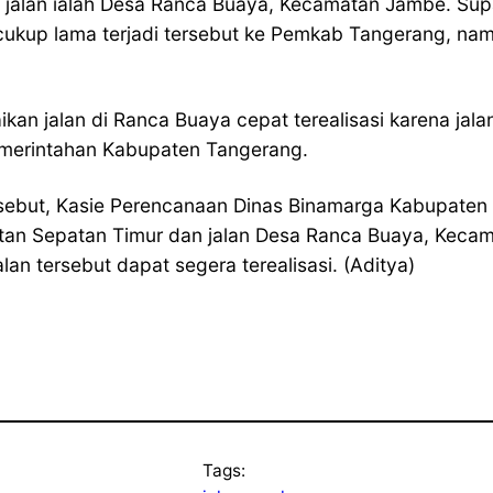
n jalan ialah Desa Ranca Buaya, Kecamatan Jambe. Su
ukup lama terjadi tersebut ke Pemkab Tangerang, namu
kan jalan di Ranca Buaya cepat terealisasi karena ja
merintahan Kabupaten Tangerang.
sebut, Kasie Perencanaan Dinas Binamarga Kabupaten
matan Sepatan Timur dan jalan Desa Ranca Buaya, Kec
lan tersebut dapat segera terealisasi. (Aditya)
Tags: