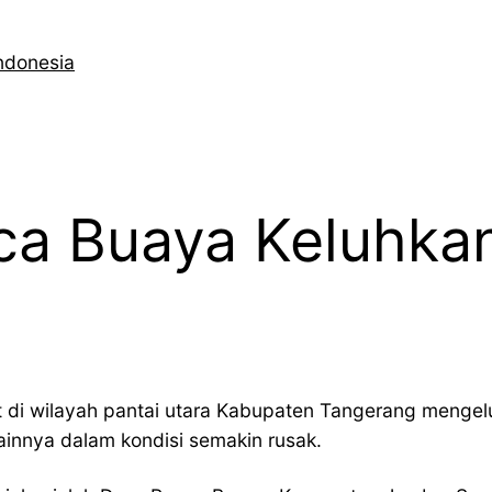
ndonesia
ca Buaya Keluhka
 di wilayah pantai utara Kabupaten Tangerang mengelu
innya dalam kondisi semakin rusak.