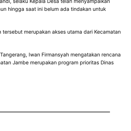
pandi, selaku Kepala Desa telah menyampaikan
n hingga saat ini belum ada tindakan untuk
lan tersebut merupakan akses utama dari Kecamatan
 Tangerang, Iwan Firmansyah mengatakan rencana
amatan Jambe merupakan program prioritas Dinas