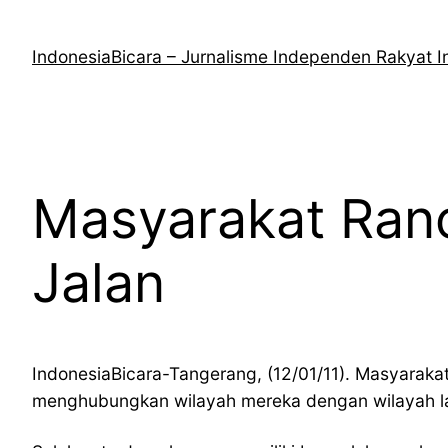
Lewati
ke
IndonesiaBicara – Jurnalisme Independen Rakyat I
konten
Masyarakat Ran
Jalan
IndonesiaBicara-Tangerang, (12/01/11). Masyarakat
menghubungkan wilayah mereka dengan wilayah la