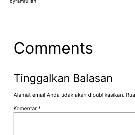
by
famrullah
Comments
Tinggalkan Balasan
Alamat email Anda tidak akan dipublikasikan.
Rua
Komentar
*