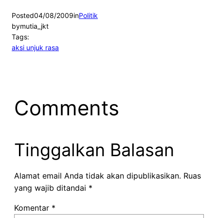
Posted
04/08/2009
in
Politik
by
mutia_jkt
Tags:
aksi unjuk rasa
Comments
Tinggalkan Balasan
Alamat email Anda tidak akan dipublikasikan.
Ruas
yang wajib ditandai
*
Komentar
*