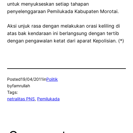
untuk menyukseskan setiap tahapan
penyelenggaraan Pemilukada Kabupaten Morotai.
Aksi unjuk rasa dengan melakukan orasi keliling di
atas bak kendaraan ini berlangsung dengan tertib
dengan pengawalan ketat dari aparat Kepolisian. (*)
Posted
19/04/2011
in
Politik
by
famrullah
Tags:
netralitas PNS
, 
Pemilukada