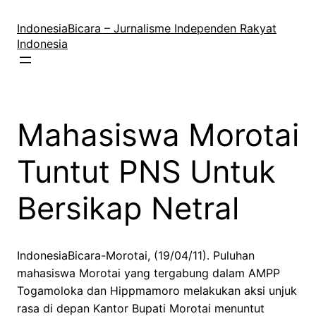
Lewati
ke
IndonesiaBicara – Jurnalisme Independen Rakyat
konten
Indonesia
Mahasiswa Morotai
Tuntut PNS Untuk
Bersikap Netral
IndonesiaBicara-Morotai, (19/04/11). Puluhan
mahasiswa Morotai yang tergabung dalam AMPP
Togamoloka dan Hippmamoro melakukan aksi unjuk
rasa di depan Kantor Bupati Morotai menuntut