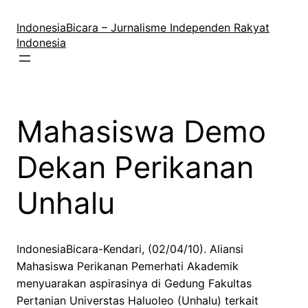
Lewati
ke
IndonesiaBicara – Jurnalisme Independen Rakyat
konten
Indonesia
Mahasiswa Demo
Dekan Perikanan
Unhalu
IndonesiaBicara-Kendari, (02/04/10). Aliansi
Mahasiswa Perikanan Pemerhati Akademik
menyuarakan aspirasinya di Gedung Fakultas
Pertanian Universtas Haluoleo (Unhalu) terkait