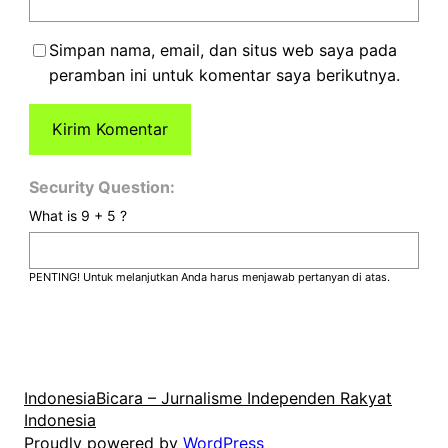
Simpan nama, email, dan situs web saya pada
peramban ini untuk komentar saya berikutnya.
Security Question:
What is 9 + 5 ?
PENTING! Untuk melanjutkan Anda harus menjawab pertanyan di atas.
IndonesiaBicara – Jurnalisme Independen Rakyat
Indonesia
Proudly powered by
WordPress