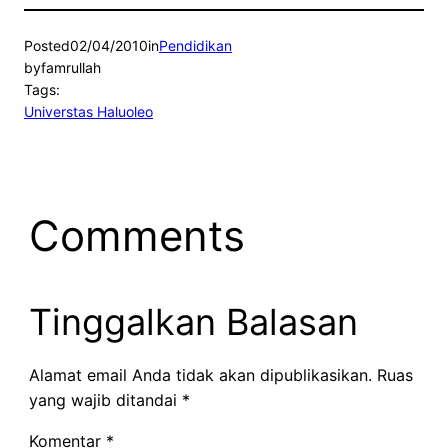
Posted
02/04/2010
in
Pendidikan
by
famrullah
Tags:
Universtas Haluoleo
Comments
Tinggalkan Balasan
Alamat email Anda tidak akan dipublikasikan.
Ruas
yang wajib ditandai
*
Komentar
*