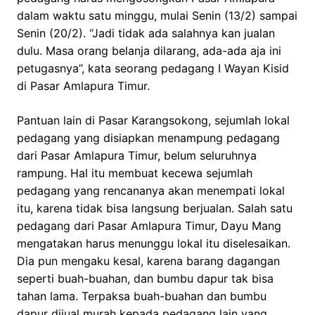
dalam waktu satu minggu, mulai Senin (13/2) sampai
Senin (20/2). “Jadi tidak ada salahnya kan jualan
dulu. Masa orang belanja dilarang, ada-ada aja ini
petugasnya”, kata seorang pedagang I Wayan Kisid
di Pasar Amlapura Timur.
Pantuan lain di Pasar Karangsokong, sejumlah lokal
pedagang yang disiapkan menampung pedagang
dari Pasar Amlapura Timur, belum seluruhnya
rampung. Hal itu membuat kecewa sejumlah
pedagang yang rencananya akan menempati lokal
itu, karena tidak bisa langsung berjualan. Salah satu
pedagang dari Pasar Amlapura Timur, Dayu Mang
mengatakan harus menunggu lokal itu diselesaikan.
Dia pun mengaku kesal, karena barang dagangan
seperti buah-buahan, dan bumbu dapur tak bisa
tahan lama. Terpaksa buah-buahan dan bumbu
dapur dijual murah kepada pedagang lain yang