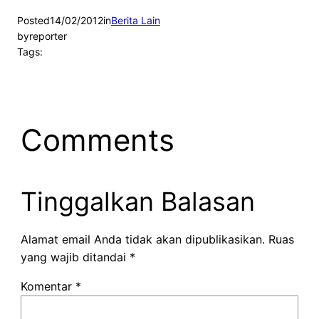
Posted
14/02/2012
in
Berita Lain
by
reporter
Tags:
Comments
Tinggalkan Balasan
Alamat email Anda tidak akan dipublikasikan.
Ruas
yang wajib ditandai
*
Komentar
*