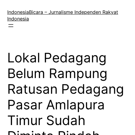
Lewati
ke
IndonesiaBicara – Jurnalisme Independen Rakyat
konten
Indonesia
Lokal Pedagang
Belum Rampung
Ratusan Pedagang
Pasar Amlapura
Timur Sudah