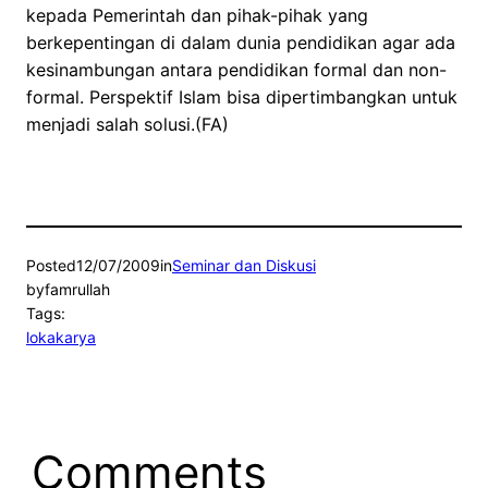
kepada Pemerintah dan pihak-pihak yang
berkepentingan di dalam dunia pendidikan agar ada
kesinambungan antara pendidikan formal dan non-
formal. Perspektif Islam bisa dipertimbangkan untuk
menjadi salah solusi.(FA)
Posted
12/07/2009
in
Seminar dan Diskusi
by
famrullah
Tags:
lokakarya
Comments