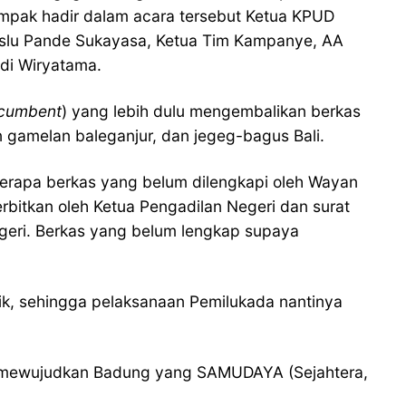
mpak hadir dalam acara tersebut Ketua KPUD
aslu Pande Sukayasa, Ketua Tim Kampanye, AA
di Wiryatama.
ncumbent
) yang lebih dulu mengembalikan berkas
 gamelan baleganjur, dan jegeg-bagus Bali.
erapa berkas yang belum dilengkapi oleh Wayan
erbitkan oleh Ketua Pengadilan Negeri dan surat
Negeri. Berkas yang belum lengkap supaya
k, sehingga pelaksanaan Pemilukada nantinya
ntuk mewujudkan Badung yang SAMUDAYA (Sejahtera,