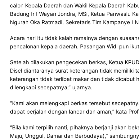
calon Kepala Daerah dan Wakil Kepala Daerah Ka
Badung Ir I Wayan Jondra, MSi, Ketua Panwaslu 
Ngurah Oka Ratmadi, Sekretaris Tim Kampanye I Ny
Acara hari itu tidak kalah ramainya dengan suasa
pencalonan kepala daerah. Pasangan Widi pun iku
Setelah dilakukan pengecekan berkas, Ketua KPUD
Disel diantaranya surat keterangan tidak memiliki 
keterangan tidak terlibat makar dan tidak dicabut
dilengkapi secepatnya,” ujarnya.
“Kami akan melengkapi berkas tersebut secepatny
dapat berjalan dengan lancar dan aman,” kata Pro
“Bila kami terpilih nanti, pihaknya berjanji aka
Maju, Unggul, Damai dan Berbudaya),” sambungnya