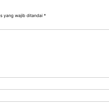
s yang wajib ditandai
*