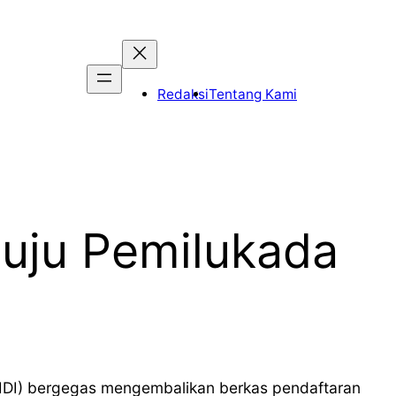
Redaksi
Tentang Kami
uju Pemilukada
WIDI) bergegas mengembalikan berkas pendaftaran