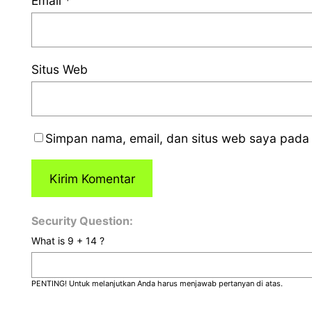
Email
*
Situs Web
Simpan nama, email, dan situs web saya pada 
Security Question:
What is 9 + 14 ?
PENTING! Untuk melanjutkan Anda harus menjawab pertanyan di atas.