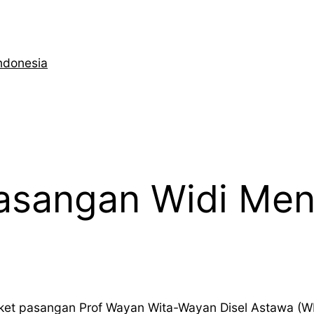
ndonesia
asangan Widi Men
paket pasangan Prof Wayan Wita-Wayan Disel Astawa (