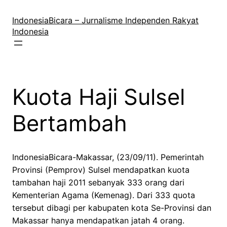
Lewati
ke
IndonesiaBicara – Jurnalisme Independen Rakyat
konten
Indonesia
Kuota Haji Sulsel
Bertambah
IndonesiaBicara-Makassar, (23/09/11). Pemerintah
Provinsi (Pemprov) Sulsel mendapatkan kuota
tambahan haji 2011 sebanyak 333 orang dari
Kementerian Agama (Kemenag). Dari 333 quota
tersebut dibagi per kabupaten kota Se-Provinsi dan
Makassar hanya mendapatkan jatah 4 orang.