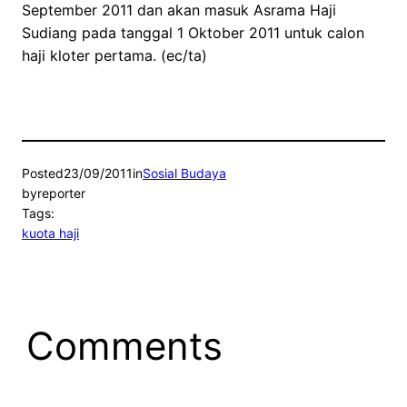
September 2011 dan akan masuk Asrama Haji
Sudiang pada tanggal 1 Oktober 2011 untuk calon
haji kloter pertama. (ec/ta)
Posted
23/09/2011
in
Sosial Budaya
by
reporter
Tags:
kuota haji
Comments