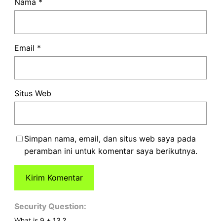
Nama
*
Email
*
Situs Web
Simpan nama, email, dan situs web saya pada
peramban ini untuk komentar saya berikutnya.
Security Question:
What is 9 + 13 ?