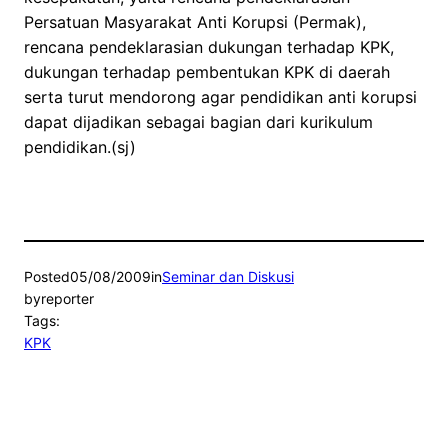
Persatuan Masyarakat Anti Korupsi (Permak),
rencana pendeklarasian dukungan terhadap KPK,
dukungan terhadap pembentukan KPK di daerah
serta turut mendorong agar pendidikan anti korupsi
dapat dijadikan sebagai bagian dari kurikulum
pendidikan.(sj)
Posted
05/08/2009
in
Seminar dan Diskusi
by
reporter
Tags:
KPK