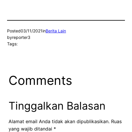
Posted
03/11/2021
in
Berita Lain
by
reporter3
Tags:
Comments
Tinggalkan Balasan
Alamat email Anda tidak akan dipublikasikan.
Ruas
yang wajib ditandai
*