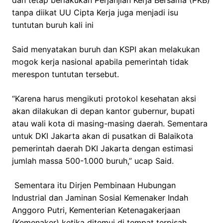
dan tetap berlakukan Perjanjian Kerja Bersama (PKB)
tanpa diikat UU Cipta Kerja juga menjadi isu
tuntutan buruh kali ini
Said menyatakan buruh dan KSPI akan melakukan
mogok kerja nasional apabila pemerintah tidak
merespon tuntutan tersebut.
“Karena harus mengikuti protokol kesehatan aksi
akan dilakukan di depan kantor gubernur, bupati
atau wali kota di masing-masing daerah. Sementara
untuk DKI Jakarta akan di pusatkan di Balaikota
pemerintah daerah DKI Jakarta dengan estimasi
jumlah massa 500-1.000 buruh,” ucap Said.
Sementara itu Dirjen Pembinaan Hubungan
Industrial dan Jaminan Sosial Kemenaker Indah
Anggoro Putri, Kementerian Ketenagakerjaan
(Kemenaker) ketika ditemui di tempat terpisah