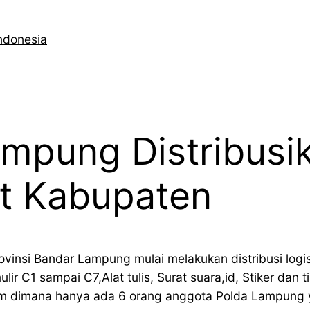
ndonesia
pung Distribusik
at Kabupaten
insi Bandar Lampung mulai melakukan distribusi logis
ir C1 sampai C7,Alat tulis, Surat suara,id, Stiker dan t
im dimana hanya ada 6 orang anggota Polda Lampung y