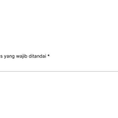
s yang wajib ditandai
*