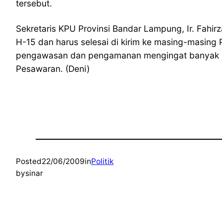
tersebut.
Sekretaris KPU Provinsi Bandar Lampung, Ir. Fahir
H-15 dan harus selesai di kirim ke masing-masin
pengawasan dan pengamanan mengingat
banyak 
Pesawaran. (Deni)
Posted
22/06/2009
in
Politik
by
sinar