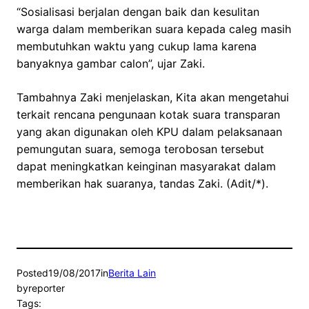
“Sosialisasi berjalan dengan baik dan kesulitan
warga dalam memberikan suara kepada caleg masih
membutuhkan waktu yang cukup lama karena
banyaknya gambar calon”, ujar Zaki.
Tambahnya Zaki menjelaskan, Kita akan mengetahui
terkait rencana pengunaan kotak suara transparan
yang akan digunakan oleh KPU dalam pelaksanaan
pemungutan suara, semoga terobosan tersebut
dapat meningkatkan keinginan masyarakat dalam
memberikan hak suaranya, tandas Zaki. (Adit/*).
Posted
19/08/2017
in
Berita Lain
by
reporter
Tags: