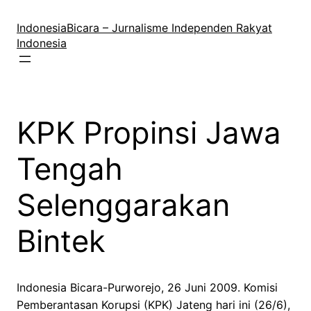
Lewati
ke
IndonesiaBicara – Jurnalisme Independen Rakyat
konten
Indonesia
KPK Propinsi Jawa
Tengah
Selenggarakan
Bintek
Indonesia Bicara-Purworejo, 26 Juni 2009. Komisi
Pemberantasan Korupsi (KPK) Jateng hari ini (26/6),