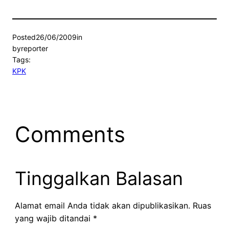
Posted
26/06/2009
in
by
reporter
Tags:
KPK
Comments
Tinggalkan Balasan
Alamat email Anda tidak akan dipublikasikan.
Ruas
yang wajib ditandai
*