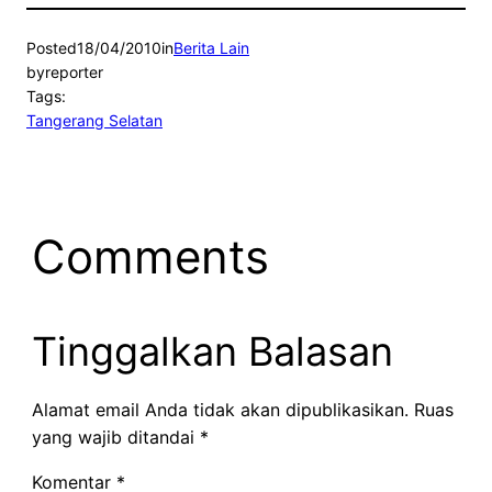
Posted
18/04/2010
in
Berita Lain
by
reporter
Tags:
Tangerang Selatan
Comments
Tinggalkan Balasan
Alamat email Anda tidak akan dipublikasikan.
Ruas
yang wajib ditandai
*
Komentar
*