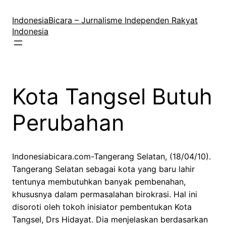
Lewati
ke
IndonesiaBicara – Jurnalisme Independen Rakyat
konten
Indonesia
Kota Tangsel Butuh
Perubahan
Indonesiabicara.com-Tangerang Selatan, (18/04/10).
Tangerang Selatan sebagai kota yang baru lahir
tentunya membutuhkan banyak pembenahan,
khususnya dalam permasalahan birokrasi. Hal ini
disoroti oleh tokoh inisiator pembentukan Kota
Tangsel, Drs Hidayat. Dia menjelaskan berdasarkan