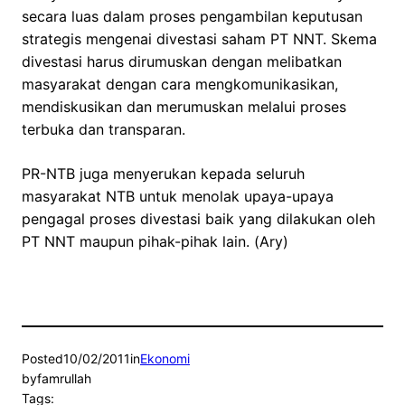
secara luas dalam proses pengambilan keputusan
strategis mengenai divestasi saham PT NNT. Skema
divestasi harus dirumuskan dengan melibatkan
masyarakat dengan cara mengkomunikasikan,
mendiskusikan dan merumuskan melalui proses
terbuka dan transparan.
PR-NTB juga menyerukan kepada seluruh
masyarakat NTB untuk menolak upaya-upaya
pengagal proses divestasi baik yang dilakukan oleh
PT NNT maupun pihak-pihak lain. (Ary)
Posted
10/02/2011
in
Ekonomi
by
famrullah
Tags: