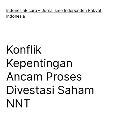
Lewati
ke
IndonesiaBicara – Jurnalisme Independen Rakyat
konten
Indonesia
Konflik
Kepentingan
Ancam Proses
Divestasi Saham
NNT