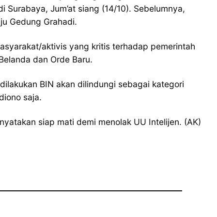
i Surabaya, Jum’at siang (14/10). Sebelumnya,
ju Gedung Grahadi.
syarakat/aktivis yang kritis terhadap pemerintah
Belanda dan Orde Baru.
dilakukan BIN akan dilindungi sebagai kategori
diono saja.
yatakan siap mati demi menolak UU Intelijen. (AK)