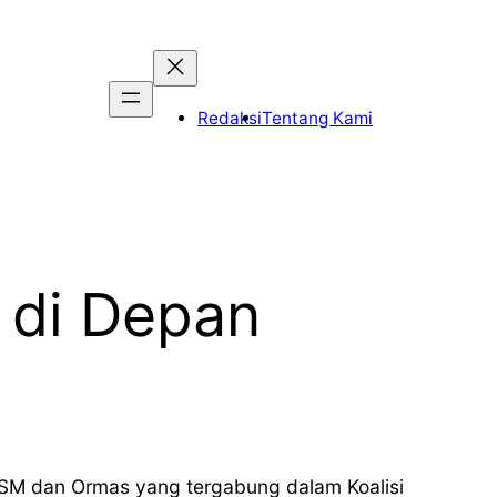
Redaksi
Tentang Kami
 di Depan
 LSM dan Ormas yang tergabung dalam Koalisi