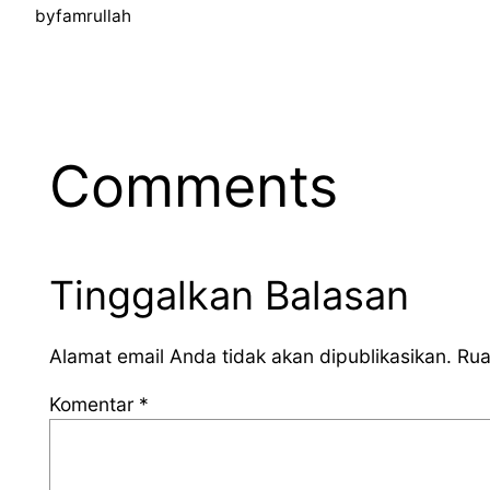
by
famrullah
Comments
Tinggalkan Balasan
Alamat email Anda tidak akan dipublikasikan.
Rua
Komentar
*