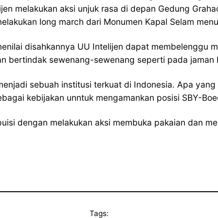
ijen melakukan aksi unjuk rasa di depan Gedung Grahad
melakukan long march dari Monumen Kapal Selam menu
enilai disahkannya UU Intelijen dapat membelenggu ma
akan bertindak sewenang-sewenang seperti pada jaman 
njadi sebuah institusi terkuat di Indonesia. Apa yang 
ai sebagai kebijakan unntuk mengamankan posisi SBY-Boe
puisi dengan melakukan aksi membuka pakaian dan men
Tags: