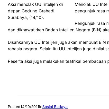
Aksi menolak UU Intelijen di
Menolak UU Intel
depan Gedung Grahadi
pengunjuk rasa 
Surabaya, (14/10).
Pengunjuk rasa m
dan dikhawatirkan Badan Intelijen Negara (BIN) 
Disahkannya UU Intelijen juga akan membuat BIN me
rahasia negara. Selain itu UU Intelijen juga dinil
Peserta aksi juga melakukan teatrikal pembacaan 
Posted
14/10/2011
in
Sosial Budaya