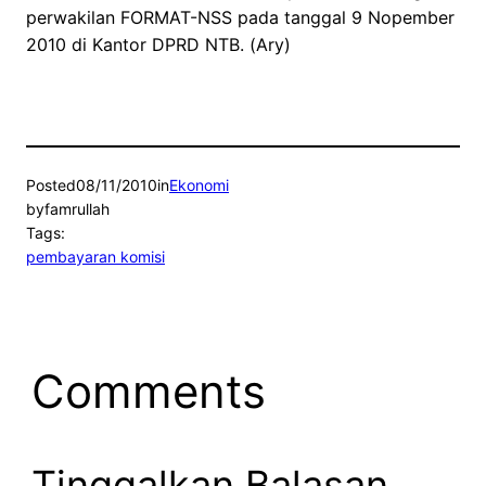
perwakilan FORMAT-NSS pada tanggal 9 Nopember
2010 di Kantor DPRD NTB. (Ary)
Posted
08/11/2010
in
Ekonomi
by
famrullah
Tags:
pembayaran komisi
Comments
Tinggalkan Balasan