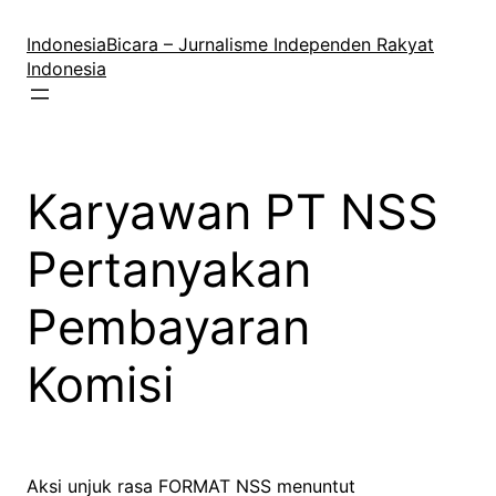
Lewati
ke
IndonesiaBicara – Jurnalisme Independen Rakyat
konten
Indonesia
Karyawan PT NSS
Pertanyakan
Pembayaran
Komisi
Aksi unjuk rasa FORMAT NSS menuntut