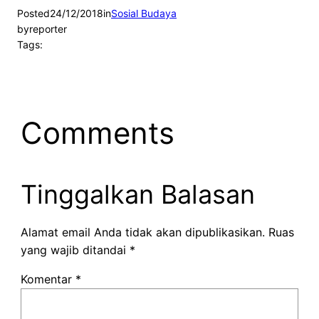
Posted
24/12/2018
in
Sosial Budaya
by
reporter
Tags:
Comments
Tinggalkan Balasan
Alamat email Anda tidak akan dipublikasikan.
Ruas
yang wajib ditandai
*
Komentar
*