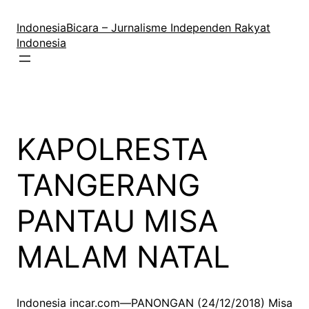
Lewati
ke
IndonesiaBicara – Jurnalisme Independen Rakyat
konten
Indonesia
KAPOLRESTA
TANGERANG
PANTAU MISA
MALAM NATAL
Indonesia incar.com—PANONGAN (24/12/2018) Misa