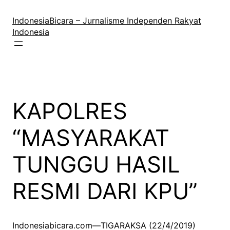
Lewati
ke
IndonesiaBicara – Jurnalisme Independen Rakyat
konten
Indonesia
KAPOLRES
“MASYARAKAT
TUNGGU HASIL
RESMI DARI KPU”
Indonesiabicara.com—TIGARAKSA (22/4/2019)