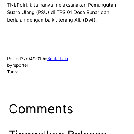
TNI/Polri, kita hanya melaksanakan Pemungutan
Suara Ulang (PSU) di TPS 01 Desa Bunar dan
berjalan dengan baik”, terang Ali. (Dwi).
Posted
22/04/2019
in
Berita Lain
by
reporter
Tags:
Comments