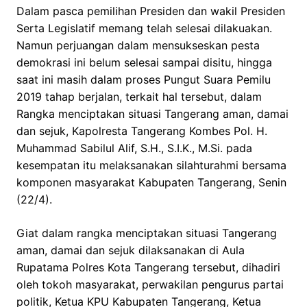
Dalam pasca pemilihan Presiden dan wakil Presiden
Serta Legislatif memang telah selesai dilakuakan.
Namun perjuangan dalam mensukseskan pesta
demokrasi ini belum selesai sampai disitu, hingga
saat ini masih dalam proses Pungut Suara Pemilu
2019 tahap berjalan, terkait hal tersebut, dalam
Rangka menciptakan situasi Tangerang aman, damai
dan sejuk, Kapolresta Tangerang Kombes Pol. H.
Muhammad Sabilul Alif, S.H., S.I.K., M.Si. pada
kesempatan itu melaksanakan silahturahmi bersama
komponen masyarakat Kabupaten Tangerang, Senin
(22/4).
Giat dalam rangka menciptakan situasi Tangerang
aman, damai dan sejuk dilaksanakan di Aula
Rupatama Polres Kota Tangerang tersebut, dihadiri
oleh tokoh masyarakat, perwakilan pengurus partai
politik, Ketua KPU Kabupaten Tangerang, Ketua