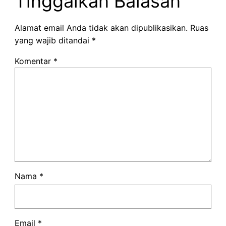
Tinggalkan Balasan
Alamat email Anda tidak akan dipublikasikan.
Ruas
yang wajib ditandai
*
Komentar
*
Nama
*
Email
*