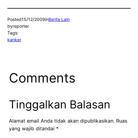
Posted
15/12/2009
in
Berita Lain
by
reporter
Tags:
kanker
Comments
Tinggalkan Balasan
Alamat email Anda tidak akan dipublikasikan.
Ruas
yang wajib ditandai
*