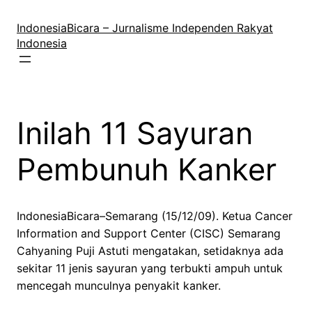
Lewati
ke
IndonesiaBicara – Jurnalisme Independen Rakyat
konten
Indonesia
Inilah 11 Sayuran
Pembunuh Kanker
IndonesiaBicara–Semarang (15/12/09). Ketua Cancer
Information and Support Center (CISC) Semarang
Cahyaning Puji Astuti mengatakan, setidaknya ada
sekitar 11 jenis sayuran yang terbukti ampuh untuk
mencegah munculnya penyakit kanker.