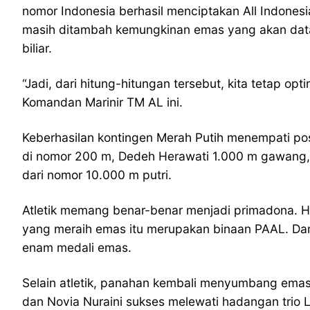
nomor Indonesia berhasil menciptakan All Indonesia
masih ditambah kemungkinan emas yang akan datang
biliar.
“Jadi, dari hitung-hitungan tersebut, kita tetap o
Komandan Marinir TM AL ini.
Keberhasilan kontingen Merah Putih menempati pos
di nomor 200 m, Dedeh Herawati 1.000 m gawang, 
dari nomor 10.000 m putri.
Atletik memang benar-benar menjadi primadona. H
yang meraih emas itu merupakan binaan PAAL. Dan,
enam medali emas.
Selain atletik, panahan kembali menyumbang emas me
dan Novia Nuraini sukses melewati hadangan trio 