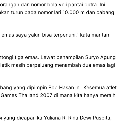
orangan dan nomor bola voli pantai putra. Ini
 akan turun pada nomor lari 10.000 m dan cabang
li emas saya yakin bisa terpenuhi,” kata mantan
gantongi tiga emas. Lewat penampilan Suryo Agung
tletik masih berpeluang menambah dua emas lagi
ang yang dipimpin Bob Hasan ini. Kesemua atlet
A Games Thailand 2007 di mana kita hanya meraih
i yang dicapai Ika Yuliana R, Rina Dewi Puspita,