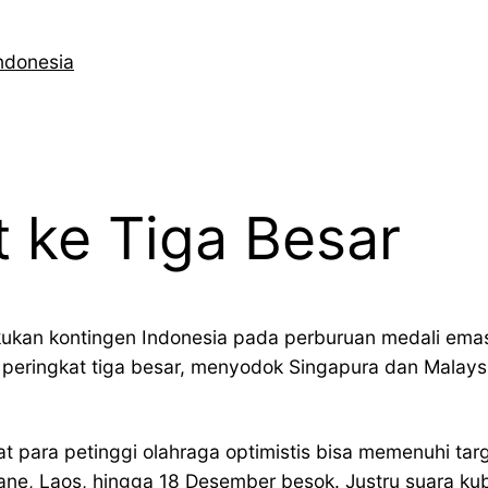
ndonesia
t ke Tiga Besar
akukan kontingen Indonesia pada perburuan medali e
peringkat tiga besar, menyodok Singapura dan Malaysi
at para petinggi olahraga optimistis bisa memenuhi tar
ane, Laos, hingga 18 Desember besok. Justru suara ku