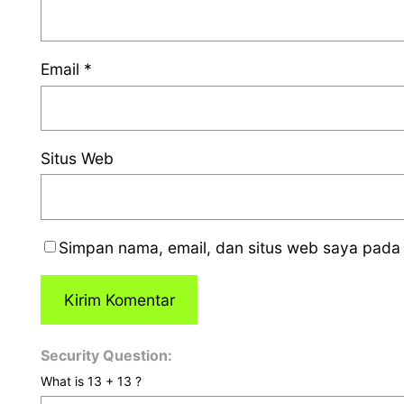
Email
*
Situs Web
Simpan nama, email, dan situs web saya pada 
Security Question:
What is 13 + 13 ?