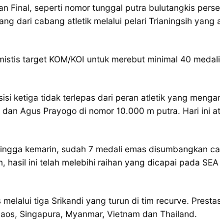
n Final, seperti nomor tunggal putra bulutangkis perse
 dari cabang atletik melalui pelari Trianingsih yang
ptimistis target KOM/KOI untuk merebut minimal 40 meda
isi ketiga tidak terlepas dari peran atletik yang men
dan Agus Prayogo di nomor 10.000 m putra. Hari ini a
ingga kemarin, sudah 7 medali emas disumbangkan cab
 hasil ini telah melebihi raihan yang dicapai pada SE
lalui tiga Srikandi yang turun di tim recurve. Prestas
Laos, Singapura, Myanmar, Vietnam dan Thailand.