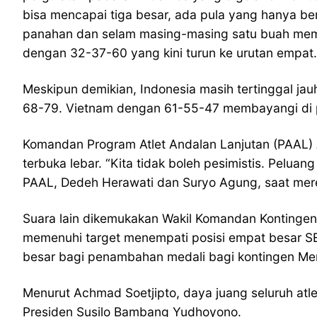
bisa mencapai tiga besar, ada pula yang hanya b
panahan dan selam masing-masing satu buah memb
dengan 32-37-60 yang kini turun ke urutan empat. 
Meskipun demikian, Indonesia masih tertinggal jau
68-79. Vietnam dengan 61-55-47 membayangi di p
Komandan Program Atlet Andalan Lanjutan (PAAL) 
terbuka lebar. “Kita tidak boleh pesimistis. Pelua
PAAL, Dedeh Herawati dan Suryo Agung, saat mere
Suara lain dikemukakan Wakil Komandan Kontingen 
memenuhi target menempati posisi empat besar SE
besar bagi penambahan medali bagi kontingen Merah
Menurut Achmad Soetjipto, daya juang seluruh atl
Presiden Susilo Bambang Yudhoyono.