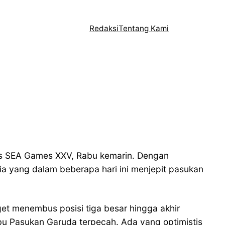
Redaksi
Tentang Kami
mas SEA Games XXV, Rabu kemarin. Dengan
a yang dalam beberapa hari ini menjepit pasukan
get menembus posisi tiga besar hingga akhir
bu Pasukan Garuda terpecah. Ada yang optimistis