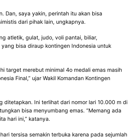
. Dan, saya yakin, perintah itu akan bisa
mistis dari pihak lain, ungkapnya.
etik, gulat, judo, voli pantai, biliar,
s yang bisa diraup kontingen Indonesia untuk
 target merebut minimal 4o medali emas masih
donesia Final,” ujar Wakil Komandan Kontingen
itetapkan. Ini terlihat dari nomor lari 10.000 m di
rhitungkan bisa menyumbang emas. “Memang ada
a hari ini,” katanya.
ari tersisa semakin terbuka karena pada sejumlah