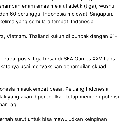
nambah enam emas melalui atletik (tiga), wushu,
an 60 perunggu. Indonesia melewati Singapura
kelima yang semula ditempati Indonesia.
ara, Vietnam. Thailand kukuh di puncak dengan 61-
ncapai posisi tiga besar di SEA Games XXV Laos
a,” katanya usai menyaksikan penampilan skuad
donesia masuk empat besar. Peluang Indonesia
li yang akan diperebutkan tetap memberi potensi
ri lagi.
pernah surut untuk bisa mewujudkan keinginan