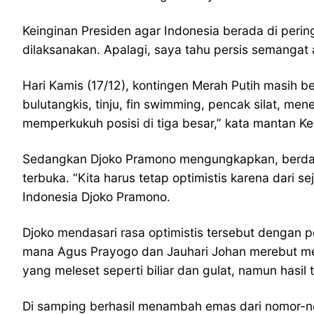
Keinginan Presiden agar Indonesia berada di pering
dilaksanakan. Apalagi, saya tahu persis semangat 
Hari Kamis (17/12), kontingen Merah Putih masih be
bulutangkis, tinju, fin swimming, pencak silat, me
memperkukuh posisi di tiga besar,” kata mantan Kep
Sedangkan Djoko Pramono mengungkapkan, berdasa
terbuka. “Kita harus tetap optimistis karena dari s
Indonesia Djoko Pramono.
Djoko mendasari rasa optimistis tersebut dengan pe
mana Agus Prayogo dan Jauhari Johan merebut m
yang meleset seperti biliar dan gulat, namun hasil 
Di samping berhasil menambah emas dari nomor-nom