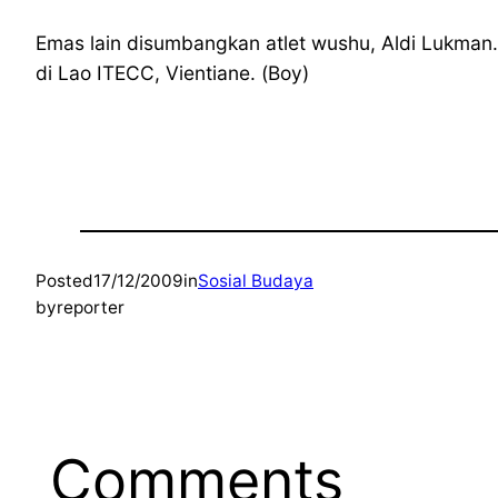
Emas lain disumbangkan atlet wushu, Aldi Lukman.
di Lao ITECC, Vientiane. (Boy)
Posted
17/12/2009
in
Sosial Budaya
by
reporter
Comments