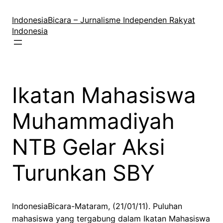
Lewati
ke
IndonesiaBicara – Jurnalisme Independen Rakyat
konten
Indonesia
Ikatan Mahasiswa
Muhammadiyah
NTB Gelar Aksi
Turunkan SBY
IndonesiaBicara-Mataram, (21/01/11). Puluhan
mahasiswa yang tergabung dalam Ikatan Mahasiswa