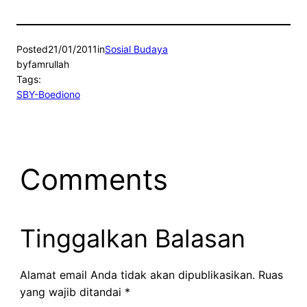
Posted
21/01/2011
in
Sosial Budaya
by
famrullah
Tags:
SBY-Boediono
Comments
Tinggalkan Balasan
Alamat email Anda tidak akan dipublikasikan.
Ruas
yang wajib ditandai
*