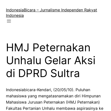
Lewati
ke
IndonesiaBicara – Jurnalisme Independen Rakyat
konten
Indonesia
HMJ Peternakan
Unhalu Gelar Aksi
di DPRD Sultra
Indonesiabicara-Kendari, (20/05/10). Puluhan
mahasiswa yang mengatasnamakan diri Himpunan
Mahasiswa Jurusan Peternakan (HMJ Peternakan)
Fakultas Pertanian Unhalu membawa aspirasinya ke