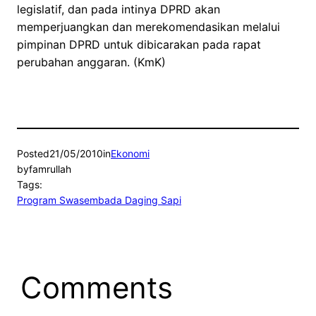
legislatif, dan pada intinya DPRD akan
memperjuangkan dan merekomendasikan melalui
pimpinan DPRD untuk dibicarakan pada rapat
perubahan anggaran. (KmK)
Posted
21/05/2010
in
Ekonomi
by
famrullah
Tags:
Program Swasembada Daging Sapi
Comments