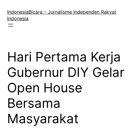
Lewati
ke
IndonesiaBicara – Jurnalisme Independen Rakyat
konten
Indonesia
Hari Pertama Kerja
Gubernur DIY Gelar
Open House
Bersama
Masyarakat