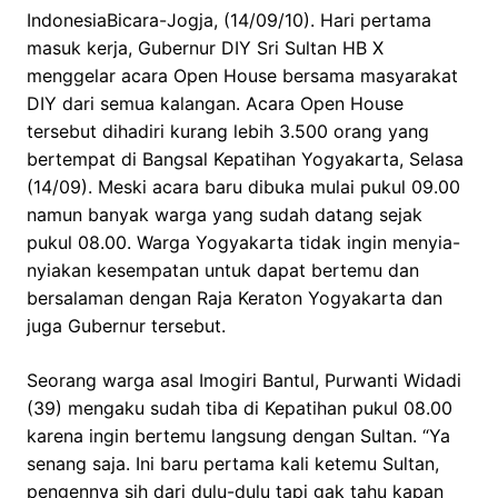
IndonesiaBicara-Jogja, (14/09/10). Hari pertama
masuk kerja, Gubernur DIY Sri Sultan HB X
menggelar acara Open House bersama masyarakat
DIY dari semua kalangan. Acara Open House
tersebut dihadiri kurang lebih 3.500 orang yang
bertempat di Bangsal Kepatihan Yogyakarta, Selasa
(14/09). Meski acara baru dibuka mulai pukul 09.00
namun banyak warga yang sudah datang sejak
pukul 08.00. Warga Yogyakarta tidak ingin menyia-
nyiakan kesempatan untuk dapat bertemu dan
bersalaman dengan Raja Keraton Yogyakarta dan
juga Gubernur tersebut.
Seorang warga asal Imogiri Bantul, Purwanti Widadi
(39) mengaku sudah tiba di Kepatihan pukul 08.00
karena ingin bertemu langsung dengan Sultan. “Ya
senang saja. Ini baru pertama kali ketemu Sultan,
pengennya sih dari dulu-dulu tapi gak tahu kapan