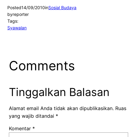
Posted
14/09/2010
in
Sosial Budaya
by
reporter
Tags:
Syawalan
Comments
Tinggalkan Balasan
Alamat email Anda tidak akan dipublikasikan.
Ruas
yang wajib ditandai
*
Komentar
*