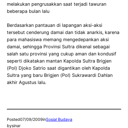
melakukan pengrusakkan saat terjadi tawuran
beberapa bulan lalu
Berdasarkan pantauan di lapangan aksi-aksi
tersebut cenderung damai dan tidak anarkis, karena
para mahasiswa memang mengedepankan aksi
damai, sehingga Provinsi Sultra dikenal sebagai
salah satu provinsi yang cukup aman dan kondusif
seperti dikatakan mantan Kapolda Sultra Brigjen
(Pol) Djoko Satrio saat digantikan oleh Kapolda
Sultra yang baru Brigjen (Pol) Sukrawardi Dahlan
akhir Agustus lalu.
Posted
07/09/2009
in
Sosial Budaya
by
sinar