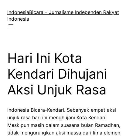
Lewati
ke
IndonesiaBicara – Jurnalisme Independen Rakyat
konten
Indonesia
Hari Ini Kota
Kendari Dihujani
Aksi Unjuk Rasa
Indonesia Bicara-Kendari. Sebanyak empat aksi
unjuk rasa hari ini menghujani Kota Kendari.
Meskipun masih dalam suasana bulan Ramadhan,
tidak mengurungkan aksi massa dari lima elemen