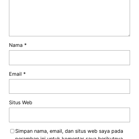
Nama
*
Email
*
Situs Web
Simpan nama, email, dan situs web saya pada
peramban ini untuk komentar saya berikutnya.