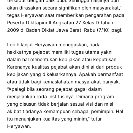
tersebut dengan baik pula. Sehingga hasilnya pun
akan dirasakan secara signifikan oleh masyarakat,”
tegas Heryawan saat memberikan pengarahan pada
Peserta Dikltapim II Angkatan 27 Kelas D tahun
2009 di Badan Diklat Jawa Barat, Rabu (7/10) pagi.
Lebih lanjut Heryawan menegaskan, pada
hakikatnya pejabat memiliki tugas utama yakni
dalam hal menentukan kebijakan atau keputusan.
Karenanya kualitas pejabat akan dinilai dari produk
kebijakan yang dikeluarkannya. Apakah bermanfaat
atau tidak bagi kemaslahatan masyarakat banyak.
“Apalagi bila seorang pejabat gagal dalam
menjalankan roda institusinya. Dimana program
yang disusun tidak berjalan sesuai visi dan misi
akibat tiadanya kemampuan sebagai pemimpin. Hal
itu menunjukan kualitas yang minim,” tutur
Heryawan.