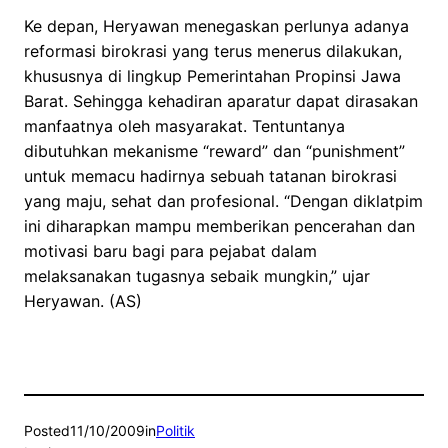
Ke depan, Heryawan menegaskan perlunya adanya
reformasi birokrasi yang terus menerus dilakukan,
khususnya di lingkup Pemerintahan Propinsi Jawa
Barat. Sehingga kehadiran aparatur dapat dirasakan
manfaatnya oleh masyarakat. Tentuntanya
dibutuhkan mekanisme “reward” dan “punishment”
untuk memacu hadirnya sebuah tatanan birokrasi
yang maju, sehat dan profesional. “Dengan diklatpim
ini diharapkan mampu memberikan pencerahan dan
motivasi baru bagi para pejabat dalam
melaksanakan tugasnya sebaik mungkin,” ujar
Heryawan. (AS)
Posted
11/10/2009
in
Politik