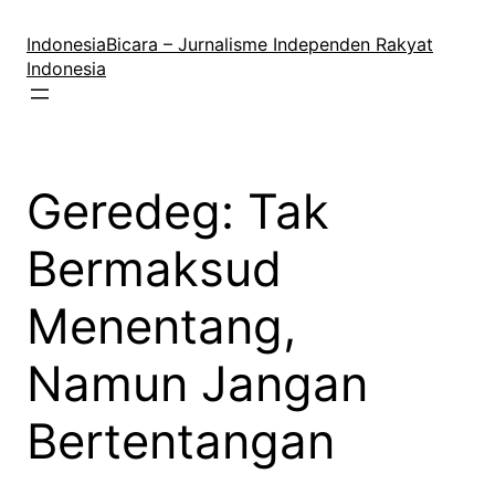
Lewati
ke
IndonesiaBicara – Jurnalisme Independen Rakyat
konten
Indonesia
Geredeg: Tak
Bermaksud
Menentang,
Namun Jangan
Bertentangan