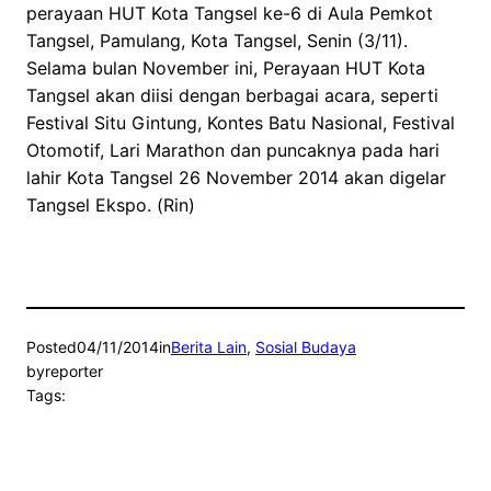
perayaan HUT Kota Tangsel ke-6 di Aula Pemkot
Tangsel, Pamulang, Kota Tangsel, Senin (3/11).
Selama bulan November ini, Perayaan HUT Kota
Tangsel akan diisi dengan berbagai acara, seperti
Festival Situ Gintung, Kontes Batu Nasional, Festival
Otomotif, Lari Marathon dan puncaknya pada hari
lahir Kota Tangsel 26 November 2014 akan digelar
Tangsel Ekspo. (Rin)
Posted
04/11/2014
in
Berita Lain
, 
Sosial Budaya
by
reporter
Tags: