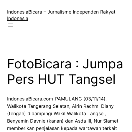
Lewati
ke
IndonesiaBicara – Jurnalisme Independen Rakyat
konten
Indonesia
FotoBicara : Jumpa
Pers HUT Tangsel
IndonesiaBicara.com-PAMULANG (03/11/14).
Walikota Tangerang Selatan, Airin Rachmi Diany
(tengah) didampingi Wakil Walikota Tangsel,
Benyamin Davnie (kanan) dan Asda III, Nur Slamet
memberikan penjelasan kepada wartawan terkait