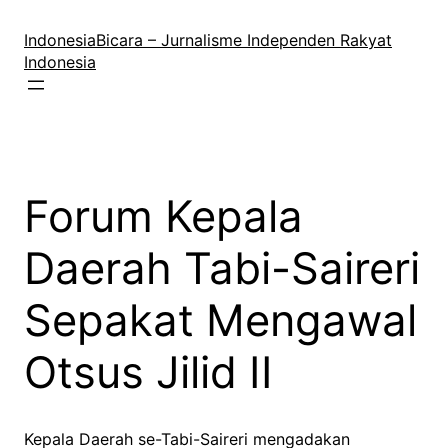
Lewati
ke
IndonesiaBicara – Jurnalisme Independen Rakyat
konten
Indonesia
Forum Kepala
Daerah Tabi-Saireri
Sepakat Mengawal
Otsus Jilid II
Kepala Daerah se-Tabi-Saireri mengadakan