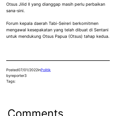
Otsus Jilid II yang dianggap masih perlu perbaikan
sana-sini.
Forum kepala daerah Tabi-Seireri berkomitmen
mengawal kesepakatan yang telah dibuat di Sentani
untuk mendukung Otsus Papua (Otsus) tahap kedua.
Posted
07/01/2022
in
Politik
by
reporter3
Tags:
Comments