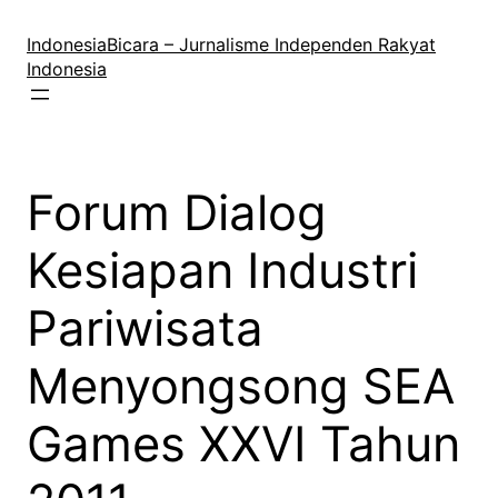
Lewati
ke
IndonesiaBicara – Jurnalisme Independen Rakyat
konten
Indonesia
Forum Dialog
Kesiapan Industri
Pariwisata
Menyongsong SEA
Games XXVI Tahun