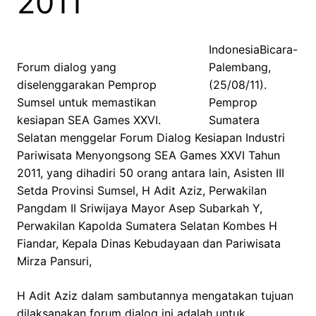
2011
IndonesiaBicara-
Forum dialog yang
Palembang,
diselenggarakan Pemprop
(25/08/11).
Sumsel untuk memastikan
Pemprop
kesiapan SEA Games XXVI.
Sumatera
Selatan menggelar Forum Dialog Kesiapan Industri
Pariwisata Menyongsong SEA Games XXVI Tahun
2011, yang dihadiri 50 orang antara lain, Asisten III
Setda Provinsi Sumsel, H Adit Aziz, Perwakilan
Pangdam II Sriwijaya Mayor Asep Subarkah Y,
Perwakilan Kapolda Sumatera Selatan Kombes H
Fiandar, Kepala Dinas Kebudayaan dan Pariwisata
Mirza Pansuri,
H Adit Aziz dalam sambutannya mengatakan tujuan
dilaksanakan forum dialog ini adalah untuk