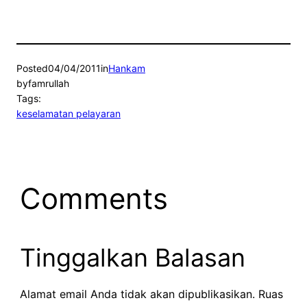
Posted
04/04/2011
in
Hankam
by
famrullah
Tags:
keselamatan pelayaran
Comments
Tinggalkan Balasan
Alamat email Anda tidak akan dipublikasikan.
Ruas