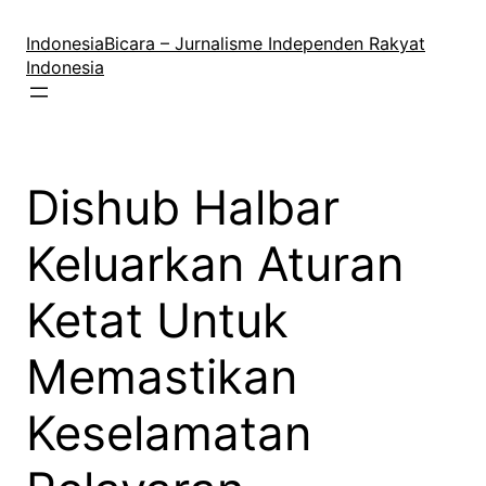
Lewati
ke
IndonesiaBicara – Jurnalisme Independen Rakyat
konten
Indonesia
Dishub Halbar
Keluarkan Aturan
Ketat Untuk
Memastikan
Keselamatan