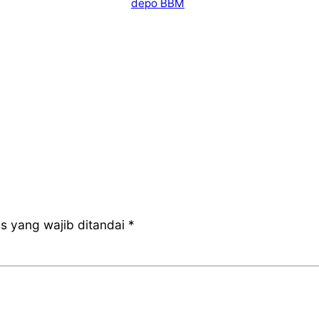
depo BBM
s yang wajib ditandai
*