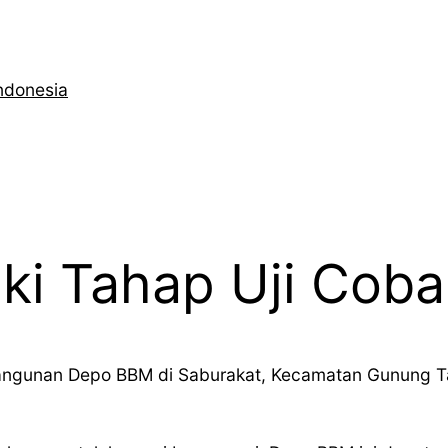
ndonesia
i Tahap Uji Coba
angunan Depo BBM di Saburakat, Kecamatan Gunung Ta