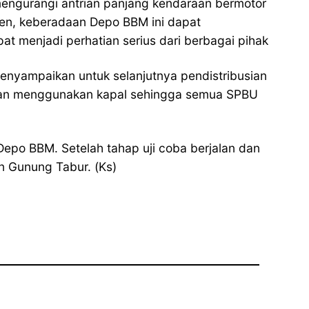
mengurangi antrian panjang kendaraan bermotor
sen, keberadaan Depo BBM ini dapat
at menjadi perhatian serius dari berbagai pihak
enyampaikan untuk selanjutnya pendistribusian
man menggunakan kapal sehingga semua SPBU
 Depo BBM. Setelah tahap uji coba berjalan dan
 Gunung Tabur. (Ks)