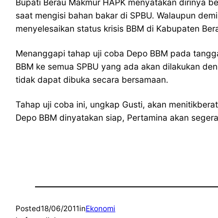
Bupati Berau Makmur HAPK menyatakan dirinya ber
saat mengisi bahan bakar di SPBU. Walaupun demik
menyelesaikan status krisis BBM di Kabupaten Bera
Menanggapi tahap uji coba Depo BBM pada tanggal
BBM ke semua SPBU yang ada akan dilakukan den
tidak dapat dibuka secara bersamaan.
Tahap uji coba ini, ungkap Gusti, akan menitikber
Depo BBM dinyatakan siap, Pertamina akan seger
Posted
18/06/2011
in
Ekonomi