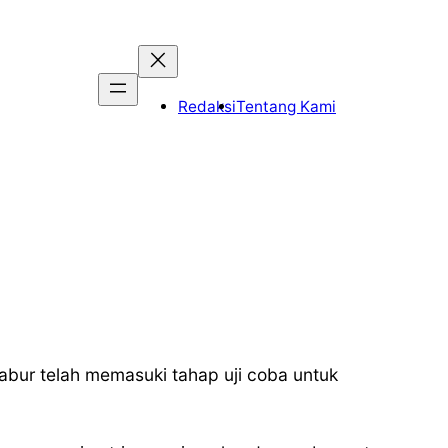
Redaksi
Tentang Kami
bur telah memasuki tahap uji coba untuk