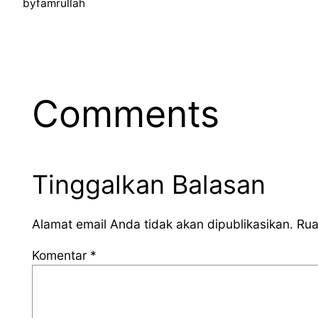
by
famrullah
Comments
Tinggalkan Balasan
Alamat email Anda tidak akan dipublikasikan.
Rua
Komentar
*