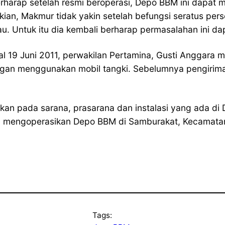
harap setelah resmi beroperasi, Depo BBM ini dapat 
ian, Makmur tidak yakin setelah befungsi seratus per
u. Untuk itu dia kembali berharap permasalahan ini dap
 19 Juni 2011, perwakilan Pertamina, Gusti Anggara m
gan menggunakan mobil tangki. Sebelumnya pengiri
atkan pada sarana, prasarana dan instalasi yang ada di
a mengoperasikan Depo BBM di Samburakat, Kecamatan
Tags: