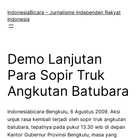
Lewati
ke
IndonesiaBicara – Jurnalisme Independen Rakyat
konten
Indonesia
Demo Lanjutan
Para Sopir Truk
Angkutan Batubara
Indonesiabicara-Bengkulu, 6 Agustus 2009. Aksi
unjuk rasa kembali terjadi oleh sopir truk angkutan
batubara, tepatnya pada pukul 13.30 wib di depan
Kantor Gubernur Provinsi Bengkulu, masa yang