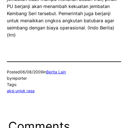
PU berjanji akan menambah kekuatan jembatan
Kembang Seri tersebut. Pemerintah juga berjanji
untuk menaikkan ongkos angkutan batubara agar
seimbang dengan biaya operasional. (Indo Berita)
(Irn)
Posted
06/08/2009
in
Berita Lain
by
reporter
Tags:
aksi unjuk rasa
Comments