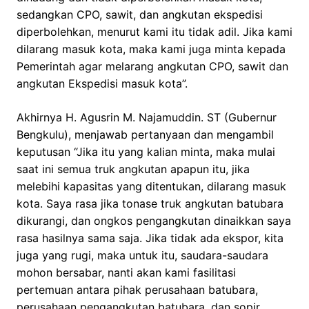
sedangkan CPO, sawit, dan angkutan ekspedisi
diperbolehkan, menurut kami itu tidak adil. Jika kami
dilarang masuk kota, maka kami juga minta kepada
Pemerintah agar melarang angkutan CPO, sawit dan
angkutan Ekspedisi masuk kota”.
Akhirnya H. Agusrin M. Najamuddin. ST (Gubernur
Bengkulu), menjawab pertanyaan dan mengambil
keputusan “Jika itu yang kalian minta, maka mulai
saat ini semua truk angkutan apapun itu, jika
melebihi kapasitas yang ditentukan, dilarang masuk
kota. Saya rasa jika tonase truk angkutan batubara
dikurangi, dan ongkos pengangkutan dinaikkan saya
rasa hasilnya sama saja. Jika tidak ada ekspor, kita
juga yang rugi, maka untuk itu, saudara-saudara
mohon bersabar, nanti akan kami fasilitasi
pertemuan antara pihak perusahaan batubara,
perusahaan pengangkutan batubara, dan sopir.