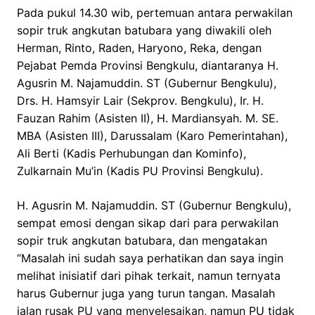
Pada pukul 14.30 wib, pertemuan antara perwakilan
sopir truk angkutan batubara yang diwakili oleh
Herman, Rinto, Raden, Haryono, Reka, dengan
Pejabat Pemda Provinsi Bengkulu, diantaranya H.
Agusrin M. Najamuddin. ST (Gubernur Bengkulu),
Drs. H. Hamsyir Lair (Sekprov. Bengkulu), Ir. H.
Fauzan Rahim (Asisten II), H. Mardiansyah. M. SE.
MBA (Asisten III), Darussalam (Karo Pemerintahan),
Ali Berti (Kadis Perhubungan dan Kominfo),
Zulkarnain Mu’in (Kadis PU Provinsi Bengkulu).
H. Agusrin M. Najamuddin. ST (Gubernur Bengkulu),
sempat emosi dengan sikap dari para perwakilan
sopir truk angkutan batubara, dan mengatakan
“Masalah ini sudah saya perhatikan dan saya ingin
melihat inisiatif dari pihak terkait, namun ternyata
harus Gubernur juga yang turun tangan. Masalah
jalan rusak PU yang menyelesaikan, namun PU tidak