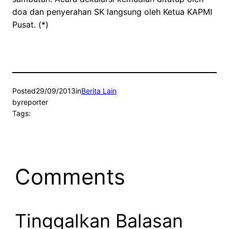
doa dan penyerahan SK langsung oleh Ketua KAPMI
Pusat. (*)
Posted
29/09/2013
in
Berita Lain
by
reporter
Tags:
Comments
Tinggalkan Balasan