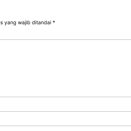
s yang wajib ditandai
*