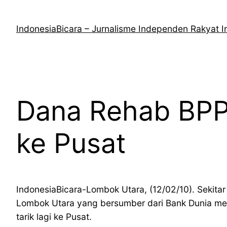
Lewati
ke
IndonesiaBicara – Jurnalisme Independen Rakyat I
konten
Dana Rehab BPP 
ke Pusat
IndonesiaBicara-Lombok Utara, (12/02/10). Sekita
Lombok Utara yang bersumber dari Bank Dunia mela
tarik lagi ke Pusat.