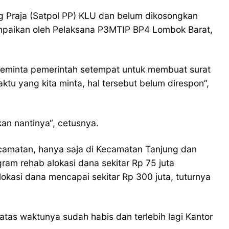
g Praja (Satpol PP) KLU dan belum dikosongkan
ampaikan oleh Pelaksana P3MTIP BP4 Lombok Barat,
meminta pemerintah setempat untuk membuat surat
tu yang kita minta, hal tersebut belum direspon”,
an nantinya“, cetusnya.
camatan, hanya saja di Kecamatan Tanjung dan
ram rehab alokasi dana sekitar Rp 75 juta
kasi dana mencapai sekitar Rp 300 juta, tuturnya
tas waktunya sudah habis dan terlebih lagi Kantor