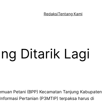
Redaksi
Tentang Kami
g Ditarik Lagi
ertemuan Petani (BPP) Kecamatan Tanjung Kabupaten
nformasi Pertanian (P3MTIP) terpaksa harus di