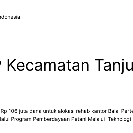
ndonesia
Kecamatan Tanjun
r Rp 106 juta dana untuk alokasi rehab kantor Balai P
lui Program Pemberdayaan Petani Melalui Teknologi I