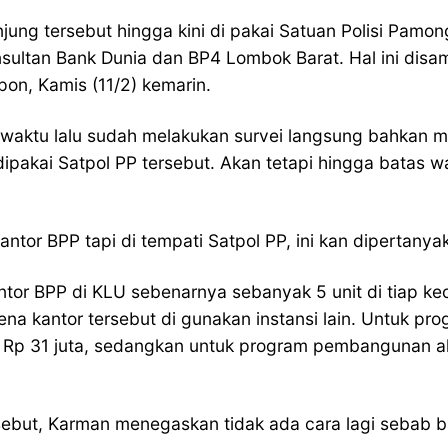
ng tersebut hingga kini di pakai Satuan Polisi Pamon
nsultan Bank Dunia dan BP4 Lombok Barat. Hal ini dis
lpon, Kamis (11/2) kemarin.
 waktu lalu sudah melakukan survei langsung bahkan 
akai Satpol PP tersebut. Akan tetapi hingga batas wak
or BPP tapi di tempati Satpol PP, ini kan dipertanyak
or BPP di KLU sebenarnya sebanyak 5 unit di tiap ke
a kantor tersebut di gunakan instansi lain. Untuk prog
 Rp 31 juta, sedangkan untuk program pembangunan alo
sebut, Karman menegaskan tidak ada cara lagi sebab ba