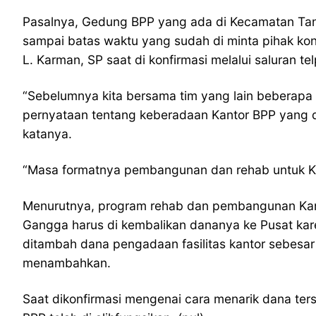
Pasalnya, Gedung BPP yang ada di Kecamatan Tanju
sampai batas waktu yang sudah di minta pihak ko
L. Karman, SP saat di konfirmasi melalui saluran te
“Sebelumnya kita bersama tim yang lain beberapa
pernyataan tentang keberadaan Kantor BPP yang dip
katanya.
“Masa formatnya pembangunan dan rehab untuk Kant
Menurutnya, program rehab dan pembangunan Kant
Gangga harus di kembalikan dananya ke Pusat karen
ditambah dana pengadaan fasilitas kantor sebesar
menambahkan.
Saat dikonfirmasi mengenai cara menarik dana ter