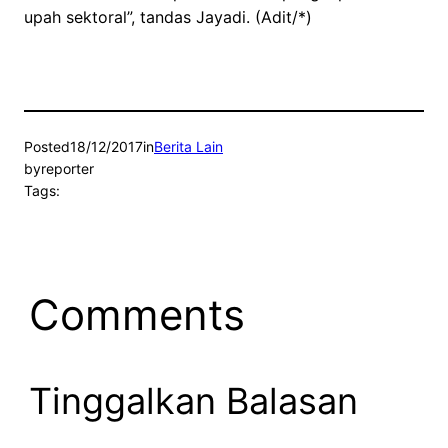
upah sektoral”, tandas Jayadi. (Adit/*)
Posted
18/12/2017
in
Berita Lain
by
reporter
Tags:
Comments
Tinggalkan Balasan