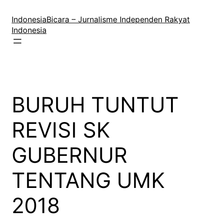
Lewati
ke
IndonesiaBicara – Jurnalisme Independen Rakyat
konten
Indonesia
BURUH TUNTUT
REVISI SK
GUBERNUR
TENTANG UMK
2018