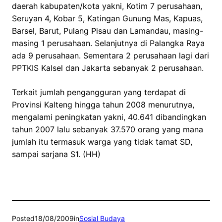
daerah kabupaten/kota yakni, Kotim 7 perusahaan,
Seruyan 4, Kobar 5, Katingan Gunung Mas, Kapuas,
Barsel, Barut, Pulang Pisau dan Lamandau, masing-
masing 1 perusahaan. Selanjutnya di Palangka Raya
ada 9 perusahaan. Sementara 2 perusahaan lagi dari
PPTKIS Kalsel dan Jakarta sebanyak 2 perusahaan.
Terkait jumlah pengangguran yang terdapat di
Provinsi Kalteng hingga tahun 2008 menurutnya,
mengalami peningkatan yakni, 40.641 dibandingkan
tahun 2007 lalu sebanyak 37.570 orang yang mana
jumlah itu termasuk warga yang tidak tamat SD,
sampai sarjana S1. (HH)
Posted
18/08/2009
in
Sosial Budaya