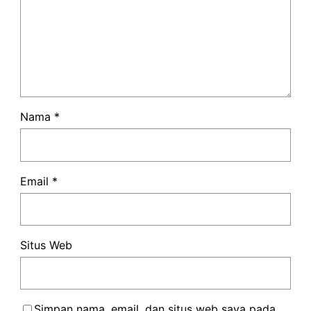
Nama
*
Email
*
Situs Web
Simpan nama, email, dan situs web saya pada