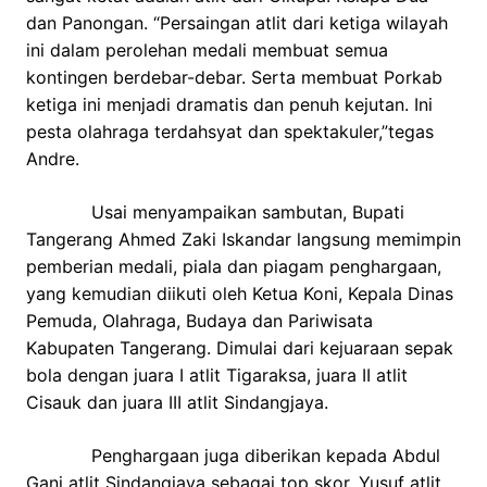
dan Panongan. “Persaingan atlit dari ketiga wilayah
ini dalam perolehan medali membuat semua
kontingen berdebar-debar. Serta membuat Porkab
ketiga ini menjadi dramatis dan penuh kejutan. Ini
pesta olahraga terdahsyat dan spektakuler,”tegas
Andre.
Usai menyampaikan sambutan, Bupati
Tangerang Ahmed Zaki Iskandar langsung memimpin
pemberian medali, piala dan piagam penghargaan,
yang kemudian diikuti oleh Ketua Koni, Kepala Dinas
Pemuda, Olahraga, Budaya dan Pariwisata
Kabupaten Tangerang. Dimulai dari kejuaraan sepak
bola dengan juara I atlit Tigaraksa, juara II atlit
Cisauk dan juara III atlit Sindangjaya.
Penghargaan juga diberikan kepada Abdul
Gani atlit Sindangjaya sebagai top skor, Yusuf atlit