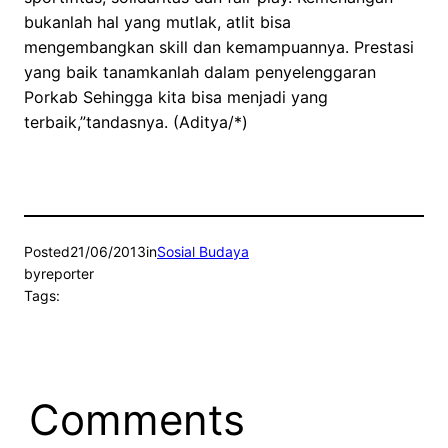
bukanlah hal yang mutlak, atlit bisa
mengembangkan skill dan kemampuannya. Prestasi
yang baik tanamkanlah dalam penyelenggaran
Porkab Sehingga kita bisa menjadi yang
terbaik,”tandasnya. (Aditya/*)
Posted
21/06/2013
in
Sosial Budaya
by
reporter
Tags:
Comments