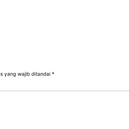
s yang wajib ditandai
*