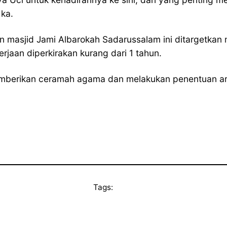
Ika.
masjid Jami Albarokah Sadarussalam ini ditargetkan 
aan diperkirakan kurang dari 1 tahun.
memberikan ceramah agama dan melakukan penentuan ara
Tags: