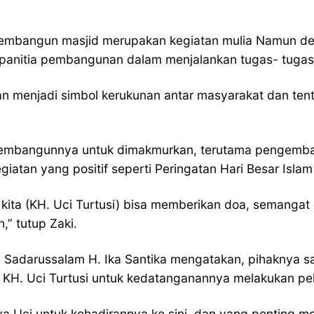
membangun masjid merupakan kegiatan mulia Namun dem
panitia pembangunan dalam menjalankan tugas- tugas
n menjadi simbol kerukunan antar masyarakat dan tent
sai pembangunnya untuk dimakmurkan, terutama pengem
egiatan yang positif seperti Peringatan Hari Besar Isla
ita (KH. Uci Turtusi) bisa memberikan doa, semangat 
” tutup Zaki.
 Sadarussalam H. Ika Santika mengatakan, pihaknya 
a KH. Uci Turtusi untuk kedatanganannya melakukan pe
a Uci untuk kehadirannya ke sini, dan yang penting 