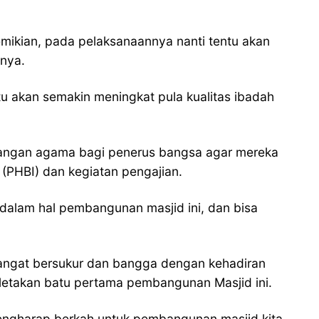
ikian, pada pelaksanaannya nanti tentu akan
nya.
u akan semakin meningkat pula kualitas ibadah
bangan agama bagi penerus bangsa agar mereka
m (PHBI) dan kegiatan pengajian.
dalam hal pembangunan masjid ini, dan bisa
sangat bersukur dan bangga dengan kehadiran
letakan batu pertama pembangunan Masjid ini.
mengharap berkah untuk pembangunan masjid kita