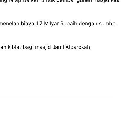
menelan biaya 1.7 Milyar Rupaih dengan sumber
h kiblat bagi masjid Jami Albarokah