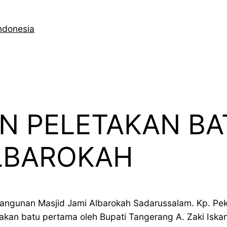
ndonesia
AN PELETAKAN B
ALBAROKAH
gunan Masjid Jami Albarokah Sadarussalam. Kp. Pek
takan batu pertama oleh Bupati Tangerang A. Zaki Iska