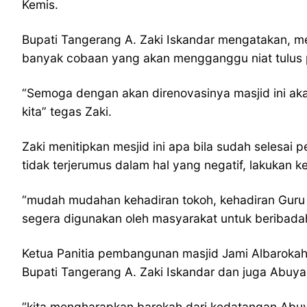
Kemis.
Bupati Tangerang A. Zaki Iskandar mengatakan, 
banyak cobaan yang akan mengganggu niat tulus 
“Semoga dengan akan direnovasinya masjid ini aka
kita” tegas Zaki.
Zaki menitipkan mesjid ini apa bila sudah sele
tidak terjerumus dalam hal yang negatif, lakukan k
“mudah mudahan kehadiran tokoh, kehadiran Guru k
segera digunakan oleh masyarakat untuk beribadah,
Ketua Panitia pembangunan masjid Jami Albarokah
Bupati Tangerang A. Zaki Iskandar dan juga Abuy
“kita mengharapkan barokah dari kedatangan Abuy