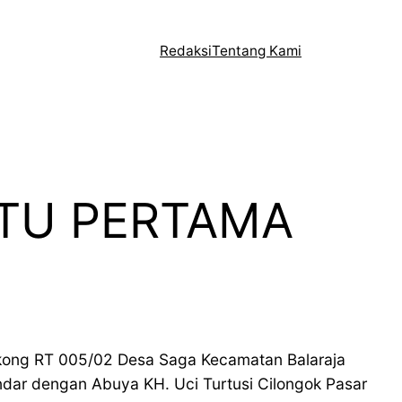
Redaksi
Tentang Kami
ATU PERTAMA
ong RT 005/02 Desa Saga Kecamatan Balaraja
ndar dengan Abuya KH. Uci Turtusi Cilongok Pasar