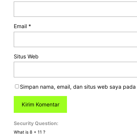
Email
*
Situs Web
Simpan nama, email, dan situs web saya pada 
Security Question:
What is 8 + 11 ?