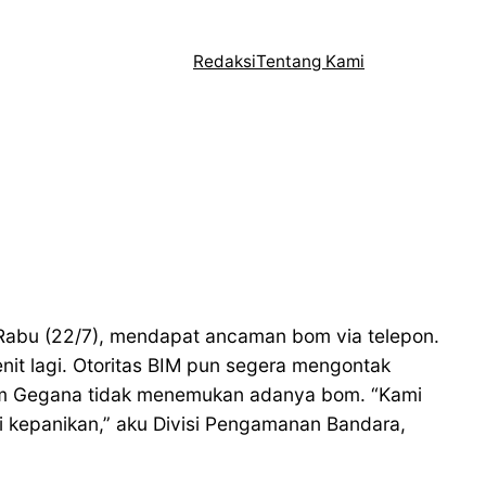
Redaksi
Tentang Kami
 Rabu (22/7), mendapat ancaman bom via telepon.
it lagi. Otoritas BIM pun segera mengontak
tim Gegana tidak menemukan adanya bom. “Kami
i kepanikan,” aku Divisi Pengamanan Bandara,