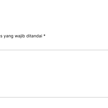
s yang wajib ditandai
*