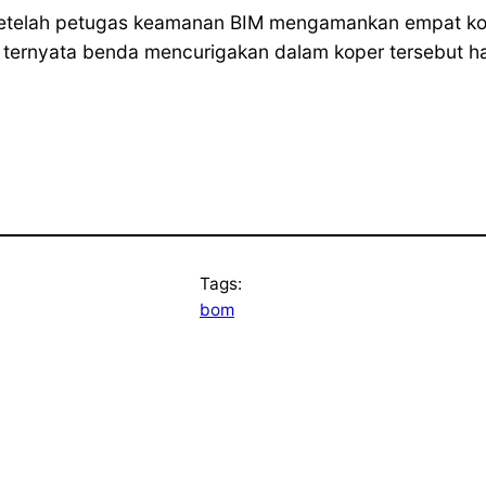
setelah petugas keamanan BIM mengamankan empat kope
, ternyata benda mencurigakan dalam koper tersebut 
Tags:
bom