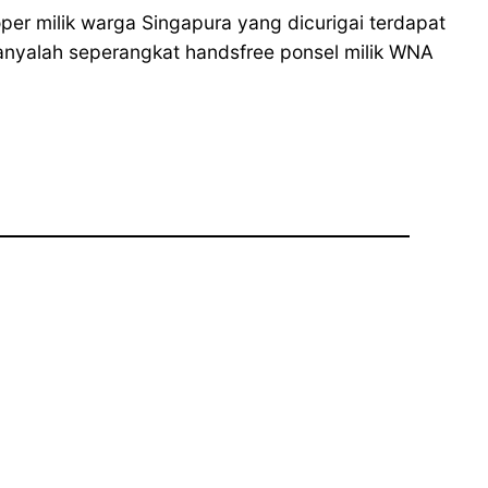
r milik warga Singapura yang dicurigai terdapat
hanyalah seperangkat handsfree ponsel milik WNA