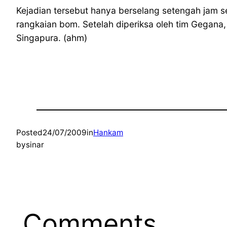
Kejadian tersebut hanya berselang setengah jam 
rangkaian bom. Setelah diperiksa oleh tim Gegana
Singapura. (ahm)
Posted
24/07/2009
in
Hankam
by
sinar
Comments