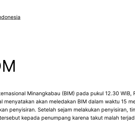
ndonesia
OM
nternasional Minangkabau (BIM) pada pukul 12.30 WIB,
al menyatakan akan meledakan BIM dalam waktu 15 men
an penyisiran. Setelah sejam melakukan penyisiran, 
tersebut kepada penumpang karena takut malah terjad