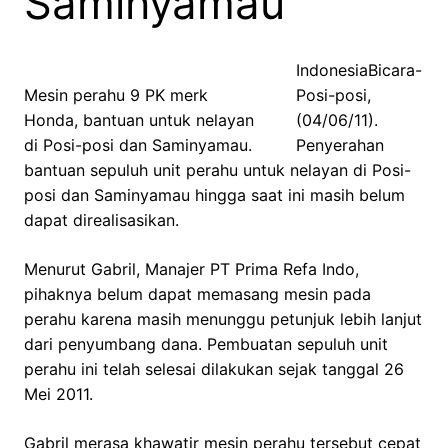
Saminyamau
IndonesiaBicara-
Mesin perahu 9 PK merk
Posi-posi,
Honda, bantuan untuk nelayan
(04/06/11).
di Posi-posi dan Saminyamau.
Penyerahan
bantuan sepuluh unit perahu untuk nelayan di Posi-
posi dan Saminyamau hingga saat ini masih belum
dapat direalisasikan.
Menurut Gabril, Manajer PT Prima Refa Indo,
pihaknya belum dapat memasang mesin pada
perahu karena masih menunggu petunjuk lebih lanjut
dari penyumbang dana. Pembuatan sepuluh unit
perahu ini telah selesai dilakukan sejak tanggal 26
Mei 2011.
Gabril merasa khawatir mesin perahu tersebut cepat