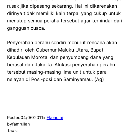
rusak jika dipasang sekarang. Hal ini dikarenakan
dirinya tidak memiliki kain terpal yang cukup untuk
menutup semua perahu tersebut agar terhindar dari
gangguan cuaca.
Penyerahan perahu sendiri menurut rencana akan
dihadiri oleh Gubernur Maluku Utara, Bupati
Kepulauan Morotai dan penyumbang dana yang
berasal dari Jakarta. Alokasi penyerahan perahu
tersebut masing-masing lima unit untuk para
nelayan di Posi-posi dan Saminyamau. (Ag)
Posted
04/06/2011
in
Ekonomi
by
famrullah
Tags: