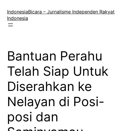
Lewati
ke
IndonesiaBicara – Jurnalisme Independen Rakyat
konten
Indonesia
Bantuan Perahu
Telah Siap Untuk
Diserahkan ke
Nelayan di Posi-
posi dan