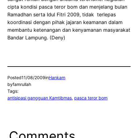
cipta kondisi pasca teror bom dan menjelang bulan
Ramadhan serta Idul Fitri 2009, tidak terlepas
koordinasi dengan pihak jajaran keamanan dalam
membantu ketenangan dan kenyamanan masyarakat
Bandar Lampung. (Deny)
Posted
11/08/2009
in
Hankam
by
famrullah
Tags:
antisipasi gangguan Kamtibmas
, 
pasca teror bom
Comments