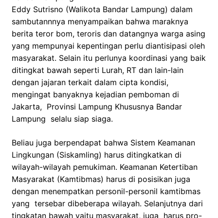
Eddy Sutrisno (Walikota Bandar Lampung) dalam
sambutannnya menyampaikan bahwa maraknya
berita teror bom, teroris dan datangnya warga asing
yang mempunyai kepentingan perlu diantisipasi oleh
masyarakat. Selain itu perlunya koordinasi yang baik
ditingkat bawah seperti Lurah, RT dan lain-lain
dengan jajaran terkait dalam cipta kondisi,
mengingat banyaknya kejadian pemboman di
Jakarta, Provinsi Lampung Khususnya Bandar
Lampung selalu siap siaga.
Beliau juga berpendapat bahwa Sistem Keamanan
Lingkungan (Siskamling) harus ditingkatkan di
wilayah-wilayah pemukiman. Keamanan Ketertiban
Masyarakat (Kamtibmas) harus di posisikan juga
dengan menempatkan personil-personil kamtibmas
yang tersebar dibeberapa wilayah. Selanjutnya dari
tingkatan bawah yaitu masyarakat, juga harus pro-