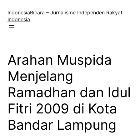
Lewati
ke
IndonesiaBicara – Jurnalisme Independen Rakyat
konten
Indonesia
Arahan Muspida
Menjelang
Ramadhan dan Idul
Fitri 2009 di Kota
Bandar Lampung