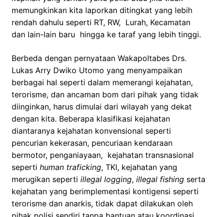
memungkinkan kita laporkan ditingkat yang lebih
rendah dahulu seperti RT, RW, Lurah, Kecamatan
dan lain-lain baru hingga ke taraf yang lebih tinggi.
Berbeda dengan pernyataan Wakapoltabes Drs.
Lukas Arry Dwiko Utomo yang menyampaikan
berbagai hal seperti dalam memerangi kejahatan,
terorisme, dan ancaman bom dari pihak yang tidak
diinginkan, harus dimulai dari wilayah yang dekat
dengan kita. Beberapa klasifikasi kejahatan
diantaranya kejahatan konvensional seperti
pencurian kekerasan, pencuriaan kendaraan
bermotor, penganiayaan, kejahatan transnasional
seperti
human traficking
, TKI, kejahatan yang
merugikan seperti
illegal logging
,
illegal fishing
serta
kejahatan yang berimplementasi kontigensi seperti
terorisme dan anarkis, tidak dapat dilakukan oleh
pihak polisi sendiri tanpa bantuan atau koordinasi