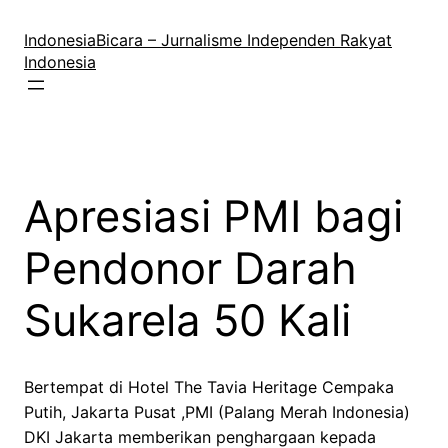
Lewati
ke
IndonesiaBicara – Jurnalisme Independen Rakyat
konten
Indonesia
Apresiasi PMI bagi
Pendonor Darah
Sukarela 50 Kali
Bertempat di Hotel The Tavia Heritage Cempaka
Putih, Jakarta Pusat ,PMI (Palang Merah Indonesia)
DKI Jakarta memberikan penghargaan kepada