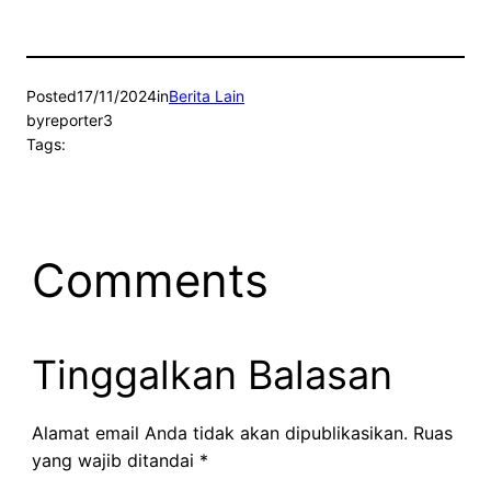
Posted
17/11/2024
in
Berita Lain
by
reporter3
Tags:
Comments
Tinggalkan Balasan
Alamat email Anda tidak akan dipublikasikan.
Ruas
yang wajib ditandai
*