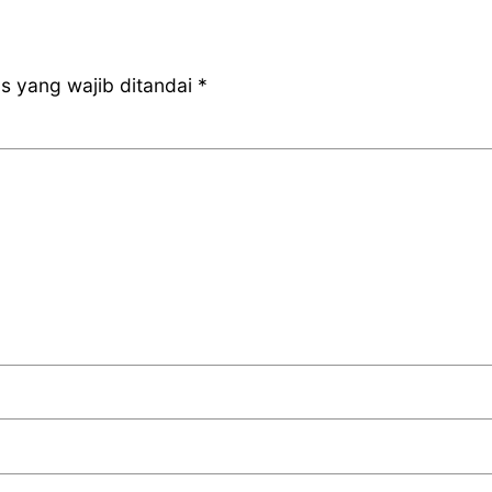
s yang wajib ditandai
*