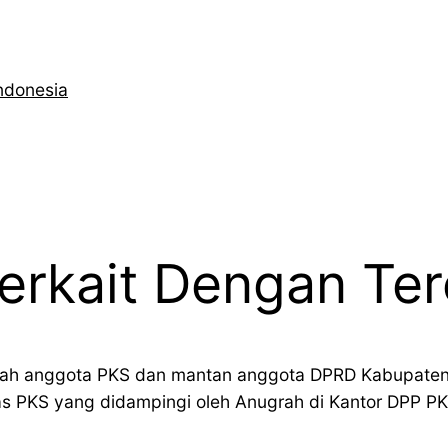
ndonesia
erkait Dengan Te
rah anggota PKS dan mantan anggota DPRD Kabupaten T
 PKS yang didampingi oleh Anugrah di Kantor DPP PK