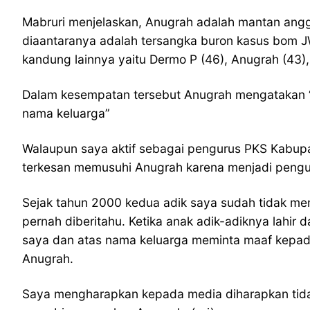
Mabruri menjelaskan, Anugrah adalah mantan ang
diaantaranya adalah tersangka buron kasus bom JW 
kandung lainnya yaitu Dermo P (46), Anugrah (43), 
Dalam kesempatan tersebut Anugrah mengatakan “S
nama keluarga”
Walaupun saya aktif sebagai pengurus PKS Kabupat
terkesan memusuhi Anugrah karena menjadi pengu
Sejak tahun 2000 kedua adik saya sudah tidak me
pernah diberitahu. Ketika anak adik-adiknya lahir
saya dan atas nama keluarga meminta maaf kepada 
Anugrah.
Saya mengharapkan kepada media diharapkan tidak