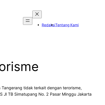
Redaksi
Tentang Kami
rorisme
angerang tidak terkait dengan terorisme,
S Jl TB Simatupang No. 2 Pasar Minggu Jakarta