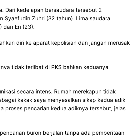
 Dari kedelapan bersaudara tersebut 2
an Syaefudin Zuhri (32 tahun). Lima saudara
 dan Eri (23).
kan diri ke aparat kepolisian dan jangan merusak
nya tidak terlibat di PKS bahkan keduanya
ikasi secara intens. Rumah merekapun tidak
 sebagai kakak saya menyesalkan sikap kedua adik
 proses pencarian kedua adiknya tersebut, jelas
pencarian buron berjalan tanpa ada pemberitaan